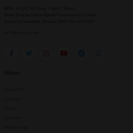
MIG- A-121, 1st Floor, P and T Road,
Near Sharda Vidya Mandir Foundation School,
Kotra Sultanabad, Bhopal (MP). Pin-462003
info@afeias.com
About
About Us
Classes
Books
Contact
Mobile App