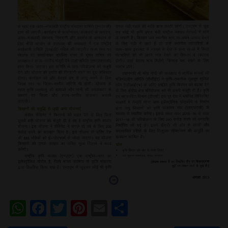
WhatsApp
Facebook
Twitter
Pinterest
Email
Share