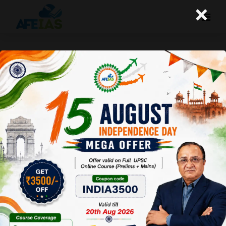
×
कुरुक्षेत्र अगस्त 2015 : प्रधानमंत्री कृषि
सिंचाई योजना से समृद्ध होंगे किसान
Afeias
05 Sep 2015
To Download
Click here.