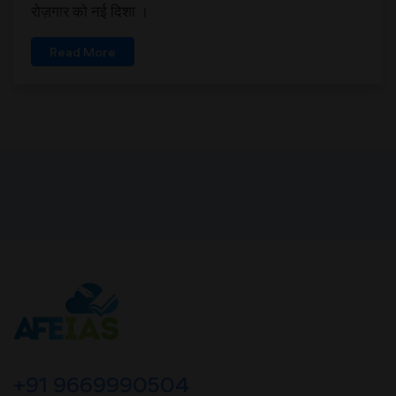
रोज़गार को नई दिशा ।
Read More
+91 9669990504