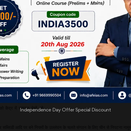
ा। किसी विवाद की स्थिति में
ी का गठन किया गया, जो विवाद
ी जाँच पड़ताल के बाद अपना
्ष अपीलीय निकाय की शरण ले
ाल के लिए नियुक्त किया जाता
रूरी माना जाता है।
िका क्षुब्ध हो गया है। अब वह
देने के लिए वीटो का प्रयोग कर
ने नियम लागू नहीं कर पा रहा
 केंद्र में रखकर देखें, तो
Independence Day Offer Special Discount
और सब्सिडी आदि पर बने नियमों के उल्लंघन के चलते संगठन के लिए चीन से निपटना नामु