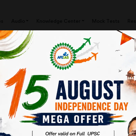
es
Audio
Knowledge Center
Mock Tests
Res
ि
 चरमरा रही है। वैश्विक व्यापार
 इस उद्देश्य से रखी गई थी कि