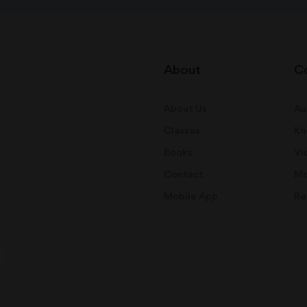
About
C
About Us
Au
Classes
Kn
Books
Vi
Contact
Mo
Mobile App
Re