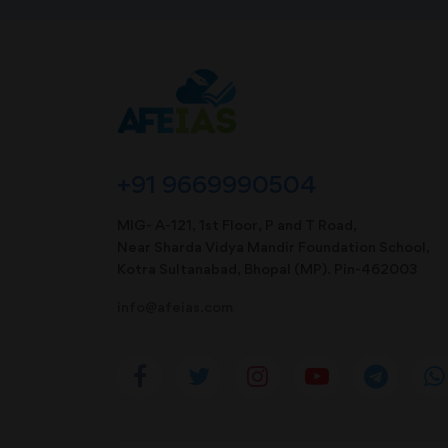
+91 9669990504
MIG- A-121, 1st Floor, P and T Road,
Near Sharda Vidya Mandir Foundation School,
Kotra Sultanabad, Bhopal (MP). Pin-462003
info@afeias.com