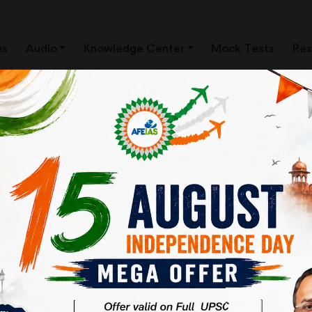
es
Audio
Knowledge Center
Mock Tests
Res
्रसार ने गूगल और फेसबुक जैसे कुछ दिग्गजों में धन और
ो निराधार साबित करने का एक ही तरीका है कि नए स्टार्ट-