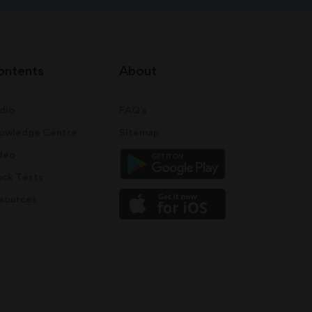
ontents
About
dio
FAQ's
owledge Centre
Sitemap
deo
ck Tests
sources