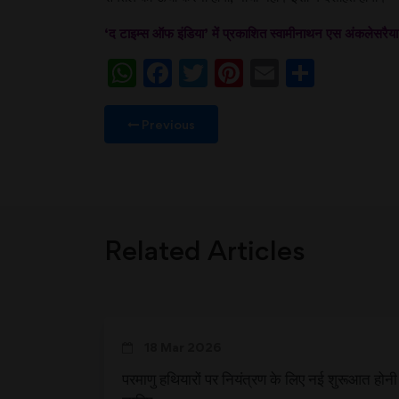
‘द टाइम्स ऑफ इंडिया’ में प्रकाशित स्वामीनाथन एस अंकलेस
WhatsApp
Facebook
Twitter
Pinterest
Email
Share
Previous
Related Articles
18 Mar 2026
परमाणु हथियारों पर नियंत्रण के लिए नई शुरूआत होनी