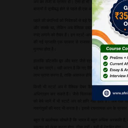
अप का तेजी से प्रसार हो। ऐसा हो भी रहा है। अब बहुत सी ऐसी
बाजारों में सूचीबद्ध होने से पहले ही एक अरब डॉलर से अधिक है।
पहले की कंपनियों को निवेशकों से बड़े पैमाने पर धन लेने के 
और सतर्क था, लेकिन अब वैश्विक उद्यम पूंजी और निजी इक्विटी फ
रुपए लगाने को तैयार हैं। इन स्टार्ट-अप से यही अपेक्षा की जाती ह
की नई प्रजाति एक प्रकार से राजस्व वृद्धि पर दांव लगा रही है। इ
मुनाफा होता है।
हालांकि डॉटकॉम बूम और बस्ट जैसे स्टार्टअप ने दिखाया है कि क
बड़े बन जाएंगे। यही कारण है कि नए वैश्विक निवेशकों ने अपना 
लाभ प्राप्त करना है, ताकि असफल होने वाले अन्य की भरपाई क
किसी भी स्टार्ट अप में वैश्विक वेंचर कैपिटल और निजी फंडि
अधिग्रहण कर सकते हैं। जैसे फ्लिपकार्ट को वॉलमार्ट ने अधि
को बेचे जाने में भी स्टार्ट अप को हानि नहीं होती है। अब तक
नवागंतुकों की मदद भी करता है। इससे रचनात्मक धन के प्रसार मे
बहुत से आलोचक सोचते हैं कि भारत में बहुत अधिक अरबपति है
समतल को ऊंचा करना होगा, नीचा नहीं। इसी में देशहित होगा।