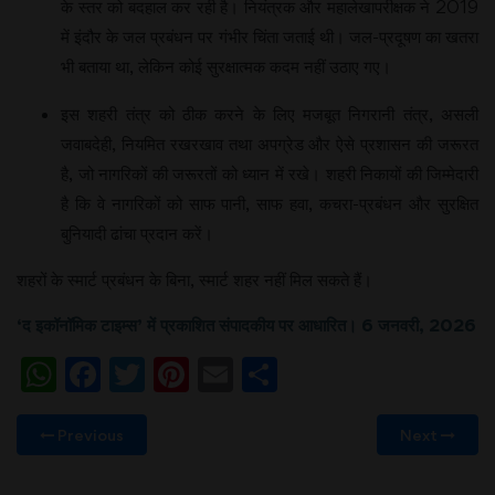
के स्तर को बदहाल कर रही है। नियंत्रक और महालेखापरीक्षक ने 2019
में इंदौर के जल प्रबंधन पर गंभीर चिंता जताई थी। जल-प्रदूषण का खतरा
भी बताया था, लेकिन कोई सुरक्षात्मक कदम नहीं उठाए गए।
इस शहरी तंत्र को ठीक करने के लिए मजबूत निगरानी तंत्र, असली
जवाबदेही, नियमित रखरखाव तथा अपग्रेड और ऐसे प्रशासन की जरूरत
है, जो नागरिकों की जरूरतों को ध्यान में रखे। शहरी निकायों की जिम्मेदारी
है कि वे नागरिकों को साफ पानी, साफ हवा, कचरा-प्रबंधन और सुरक्षित
बुनियादी ढांचा प्रदान करें।
शहरों के स्मार्ट प्रबंधन के बिना, स्मार्ट शहर नहीं मिल सकते हैं।
‘द इकॉनॉमिक टाइम्स
’
में प्रकाशित संपादकीय पर आधारित। 6 जनवरी
,
2026
WhatsApp
Facebook
Twitter
Pinterest
Email
Share
Previous
Next