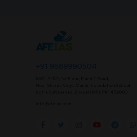
+91 9669990504
MIG- A-121, 1st Floor, P and T Road,
Near Sharda Vidya Mandir Foundation School,
Kotra Sultanabad, Bhopal (MP). Pin-462003
info@afeias.com