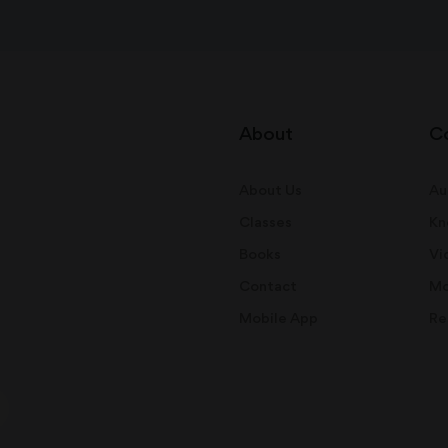
About
C
About Us
Au
Classes
Kn
Books
Vi
Contact
Mo
Mobile App
Re