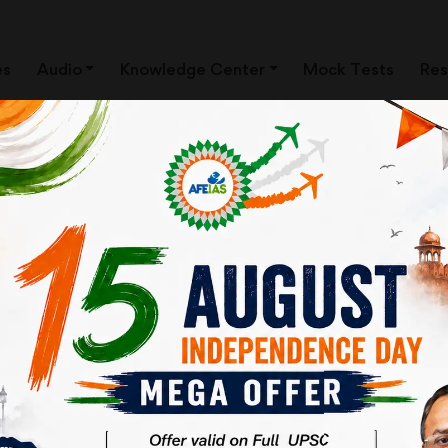
es
Audio
Knowledge Center
Mock Tests
Res
ें ‘संघवाद’ जैसे शब्द को अलग से शामिल न किया गया हो,
 इस प्रकार के ढांचे में केंद्र और राज्य एक प्रकार की