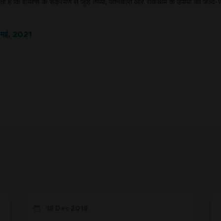
 सकती है कि वायरस के संक्रमण से जुड़े तथ्यों, जानकारी और रोकथाम के उपायों को जल्द-
22 मई, 2021
18 Dec 2018