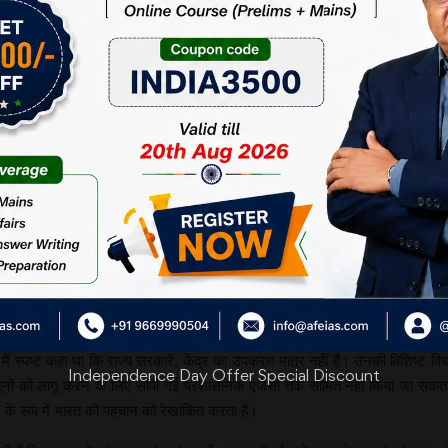
ितों को सर्वोपरि रखते हुए सहयोग भी करते हैं।
ी और समन्वय का बहुत अच्छा तालमेल देखा गया था। दलीय
 के अलावा वायरस पर जानकारी की साझेदारी से जन-धन की
 समयावधि में विचारों के मतभेदों को सुलझा पाने की वह
 विपक्षी दलों द्वारा शासित राज्यों की यह सामान्य शिकायत
मंत्री ने कहा है कि ‘प्रधानमंत्री केवल अपने मन की बात
ंत्रियों की बैठक को ‘एकतरफा अपमान’ करार दिया है।
हो, लेकिन यह भी सच है कि संकट का यह समय दलों की
ों से अलग हटकर, देश को सर्वोपरि रखते हुए प्रत्येक राज्य-प्रतिनिधि की समस्याओं प
ं को देखते हुए तालमेल के साथ अच्छी तैयारी की जरूरत है। आवश्यक वस्तुओं व दवाओं की आ
ं स्पष्ट कहा था कि राज्य सरकारें, केंद्र का उपकरण मात्र नहीं हैं। उनकी विशिष्ट वि
Independence Day Offer Special Discount
ानूनों को लागू करने के लिए सौंपी गई प्रशासनिक एजेंसी तक सीमित नहीं किया जा सकता
’ के रूप में भारत की पहचान को रेखांकित करता है।