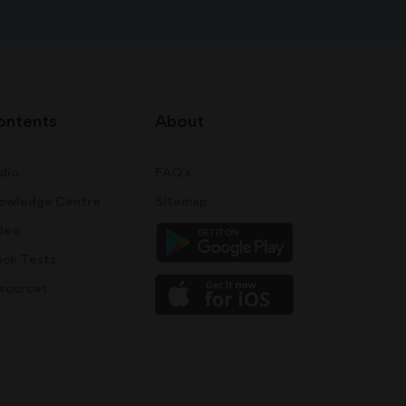
ontents
About
dio
FAQ's
owledge Centre
Sitemap
deo
ck Tests
sources