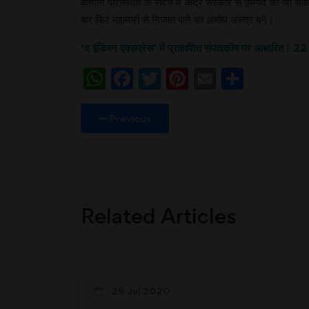
वर्तमान परिस्थिति के संदर्भ में केंद्र सरकार से उम्मीद की जा
बार फिर महामारी से निजात पाने का अमोघ अस्त्र बने।
‘द इंडियन एक्सप्रेस’ में प्रकाशित संपादकीय पर आधारित। 
WhatsApp
Facebook
Twitter
Pinterest
Email
Share
Previous
Related Articles
29 Jul 2020