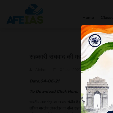
Home
Class
सहकारी संघवाद की महत्वपूर्ण भूमिका
A+
A-
Afeias
04 Jun 2021
Date:04-06-21
To Download
Click Here.
भारतीय लोकतंत्र का स्वरूप संघीय है। भले ही हमारे संविधान म
लेकिन भारतीय लोकतंत्र का ढांचा सहकारी संघवाद पर आधारित है।