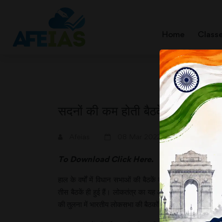
Home
Class
सदनों की कम होती बैठकें
A+
A-
Afeias
08 Mar 2022
To Download
Click Here.
हाल के वर्षों में विधान सभाओं की बैठकें क्रमशः कम होती जा रह
तीस बैठकें ही हुई हैं। लोकतंत्र का यह अवमूल्यन चैंकाने वाला 
की तुलना में भारतीय लोकसभा की बैठकों की संख्या भी बहुत कम 