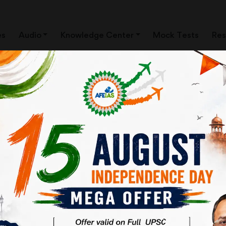
es
Audio
Knowledge Center
Mock Tests
Res
ी हैं। डेटा बताते हैं कि पिछले एक दशक में प्रतिवर्ष औसतन
है। इतना ही नहीं; अमेरिका, यू.के., जापान, कनाडा और जर्मनी
है। इसके प्रभाव –