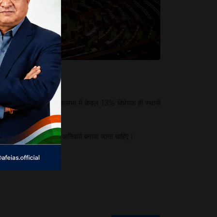
। दबाव के अभाव में 17वीं लोकसभा में केवल 13% विधेयक ही स्थायी
 सांसदों की उपस्थिति को अनिवार्य बनाया जाना चाहिए।
चाहिए।