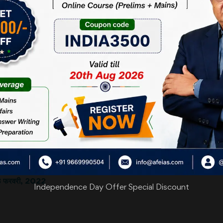
ि विधायिका, कानूनों और शासन के मुद्दों पर बहस करने के
ी कुछ समय पहले बनने वाले कानूनों के खराब मसौदों पर प्रकाश
े अक्सर व्याख्या और मुकदमेबाजी पर विवाद का कारण बनते हैं।
्तैदी से सीमा में रहती है। बैठकों की कमी से वे भी अब अप्रतिबंधित महसूस कर रही हैं
की संख्या 27% के लगभग, और 15वीं में 60% से अधिक रही है।
 निश्चित नियम बनाया जाना चाहिए। इन बैठकों में प्रत्येक दल के अधिकांश विधायकों या
ीं, तो लोकतंत्र की गुणवत्ता में गिरावट होनी ही है। इस पर शीघ्र ही विचार किया जाना 
 18 फरवरी, 2022
Independence Day Offer Special Discount