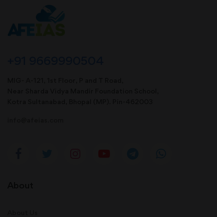
+91 9669990504
MIG- A-121, 1st Floor, P and T Road,
Near Sharda Vidya Mandir Foundation School,
Kotra Sultanabad, Bhopal (MP). Pin-462003
info@afeias.com
About
About Us