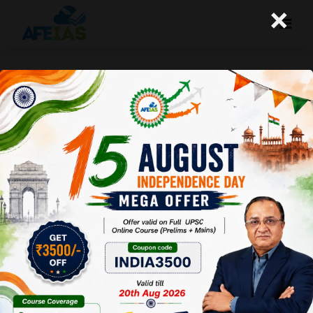
×
राज्यपालों और राज्य सरकारों में बढ़ता मतभेद
A+
A-
Afeias
18 Feb 2022
To Download
Click Here.