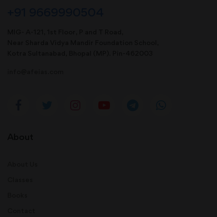
+91 9669990504
MIG- A-121, 1st Floor, P and T Road,
Near Sharda Vidya Mandir Foundation School,
Kotra Sultanabad, Bhopal (MP). Pin-462003
info@afeias.com
About
About Us
Classes
Books
Contact