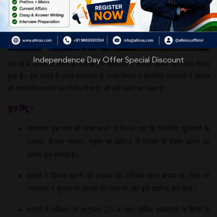
Independence Day Offer Special Discount
हाल ही में कर्नाटक राज्य के कई शिक्षण संस्थानों में हिजाब पहनने को लेकर विवाद
हुआ है। इस संदर्भ में उच्च न्यायालय ने अपने निर्णय में शैक्षणिक संस्थानों में हिजाब
को प्रतिबंधित रखने का निर्णय दिया है, जो कई स्तरों पर गलत है।
कुछ बिंदु –
न्यायालय इस बात की जांच करने में विफल रहा कि निर्धारित यूनिफार्म के
अलावा, हिजाब पहनना, स्कूल या कॉलेज में प्रवेश से इंकार करने का
आधार बन सकता है।
छात्रों ने हिजाब पहनने को इस्लाम की अनिवार्य प्रथा बताया था, जिस पर
न्यायालय ने कुरान की आयतों की जांच की और इसे खारिज कर दिया।
छात्रों ने संविधान के अनुच्छेद 25 के तहत धार्मिक स्वतंत्रता के हिस्से के