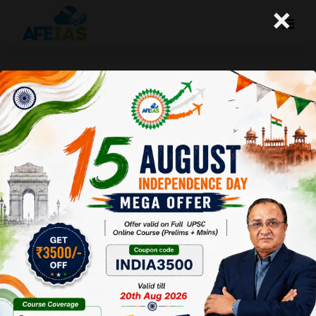
×
हिजाब पर उच्च न्यायालय का त्रुटिपूर्ण निर्णय
A+
A-
Afeias
31 Mar 2022
To Download
Click Here.