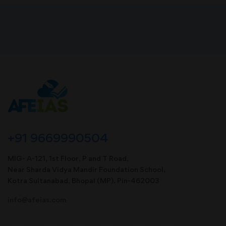
+91 9669990504
MIG- A-121, 1st Floor, P and T Road,
Near Sharda Vidya Mandir Foundation School,
Kotra Sultanabad, Bhopal (MP). Pin-462003
info@afeias.com