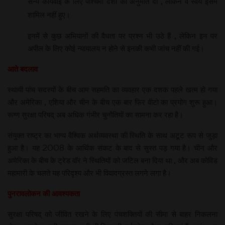
सैन्य कार्यवाई के लिए पश्चिमी देशों को अनुमति दी , लेकिन वे स्वयं इसमें
शामिल नहीं हुए।
इनमें से कुछ अभियानों की वैधता पर प्रश्न भी उठे हैं , लेकिन इन पर
अपील के लिए कोई न्यायालय न होने से इनकी कभी जांच नहीं की गई।
आते बदलाव
स्थायी पांच सदस्यों के बीच आम सहमति का व्यवहार एक दशक पहले खत्म हो गया
और अमेरिका , एशिया और चीन के बीच एक बार फिर वीटो का प्रयोग शुरू हुआ।
रूग्ण सुरक्षा परिषद् अब अधिक गंभीर चुनौतियों का सामना कर रहा है।
संयुक्त राष्ट्र का भाग्य वैश्विक अर्थव्यवस्था की स्थिति के साथ अटूट रूप से जुड़ा
हुआ है। यह 2008 के आर्थिक संकट के बाद से सुस्त पड़ गया है। चीन और
अमेरिका के बीच के ट्रेड वॉर ने स्थितियों को जटिल बना दिया था , और अब कोविड
महामारी के चलते यह परिदृश्य और भी विवादग्रस्त लगने लगा है।
पुनरावलोकन की आवश्यकता
सुरक्षा परिषद् को जीवित रखने के लिए पंचशक्तियों की सीमा से बाहर निकलना