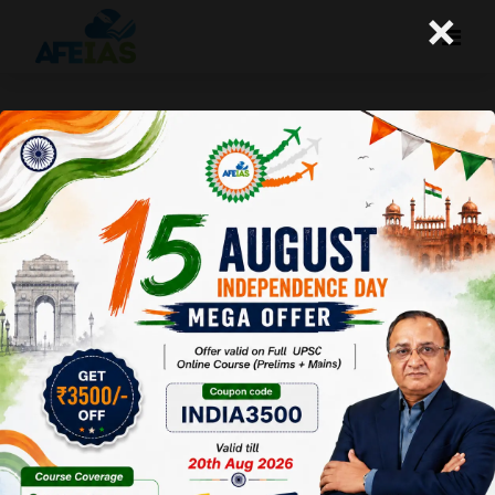
×
चीन के भूकंप से थरथराता संयुक्त राष्ट्र
A+
A-
Afeias
12 Nov 2020
Date:12-11-20
To Download
Click Here.