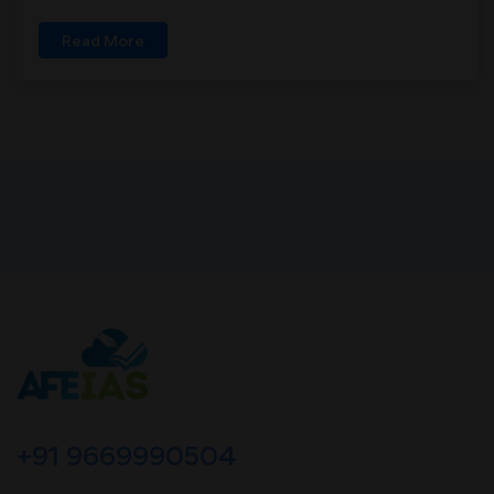
Read More
+91 9669990504