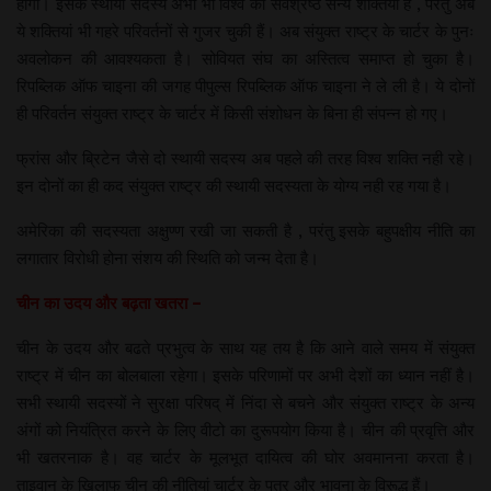
होगा। इसके स्थायी सदस्य अभी भी विश्व की सर्वश्रेष्ठ सैन्य शक्तियां हैं , परंतु अब
ये शक्तियां भी गहरे परिवर्तनों से गुजर चुकी हैं। अब संयुक्त राष्ट्र के चार्टर के पुनः
अवलोकन की आवश्यकता है। सोवियत संघ का अस्तित्व समाप्त हो चुका है।
रिपब्लिक ऑफ चाइना की जगह पीपुल्स रिपब्लिक ऑफ चाइना ने ले ली है। ये दोनों
ही परिवर्तन संयुक्त राष्ट्र के चार्टर में किसी संशोधन के बिना ही संपन्न हो गए।
फ्रांस और ब्रिटेन जैसे दो स्थायी सदस्य अब पहले की तरह विश्व शक्ति नही रहे।
इन दोनों का ही कद संयुक्त राष्ट्र की स्थायी सदस्यता के योग्य नही रह गया है।
अमेरिका की सदस्यता अक्षुण्ण रखी जा सकती है , परंतु इसके बहुपक्षीय नीति का
लगातार विरोधी होना संशय की स्थिति को जन्म देता है।
चीन का उदय और बढ़ता खतरा –
चीन के उदय और बढते प्रभुत्व के साथ यह तय है कि आने वाले समय में संयुक्त
राष्ट्र में चीन का बोलबाला रहेगा। इसके परिणामों पर अभी देशों का ध्यान नहीं है।
सभी स्थायी सदस्यों ने सुरक्षा परिषद् में निंदा से बचने और संयुक्त राष्ट्र के अन्य
अंगों को नियंत्रित करने के लिए वीटो का दुरूपयोग किया है। चीन की प्रवृत्ति और
भी खतरनाक है। वह चार्टर के मूलभूत दायित्व की घोर अवमानना करता है।
ताइवान के खिलाफ चीन की नीतियां चार्टर के पत्र और भावना के विरूद्ध हैं।