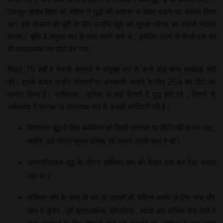
एकजुट होकर विश्व को भविष्य में युद्धों की आशंका से बचाए रखने का संकल्प लिया
था। इस संकल्प की पूर्ति के लिए उन्होंने खुद को सुरक्षा परिषद् का स्थायी सदस्य
बनाया। चूंकि वे संयुक्त रूप से काम करने वाले थे , इसलिए उनमें से किसी एक का
भी नकारात्मक मत वीटो बन गया।
पिछले 75 वर्षों में स्थायी सदस्यों ने संयुक्त रूप से कभी कोई सैन्य कार्यवाई नहीं
की। इसके बजाय उन्होंने संकल्पों पर असहमति जताने के लिए 254 बार वीटो का
प्रयोग किया है। नतीजतन , दुनिया के कई हिस्सों में युद्ध होते रहे , जिनमें से
अधिकांश में प्रत्यक्ष या अप्रत्यक्ष रूप से उनकी भागीदारी रही है।
वियतनाम युद्ध के लिए अमेरिका को किसी प्रस्ताव पर वीटों नहीं करना पड़ा ,
क्योंकि उस दौरान सुरक्षा परिषद् की कमान उसके हाथ में थी।
अफगानिस्तान युद्ध के दौरान सोवियत संघ को केवल एक बार ऐसा करना
पड़ा था।
सोवियत संघ के पतन के बाद दो दशकों की संक्षिप्त अवधि के लिए रूस और
चीन ने कुवैत , पूर्वी यूगोस्लाविया, सोमालिया , रवांडा और लीबिया जैसे देशों में