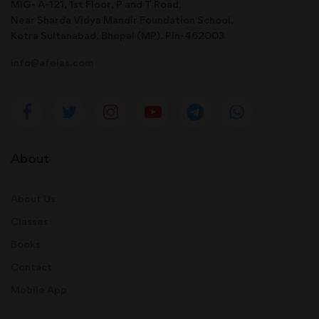
MIG- A-121, 1st Floor, P and T Road,
Near Sharda Vidya Mandir Foundation School,
Kotra Sultanabad, Bhopal (MP). Pin-462003
info@afeias.com
About
About Us
Classes
Books
Contact
Mobile App