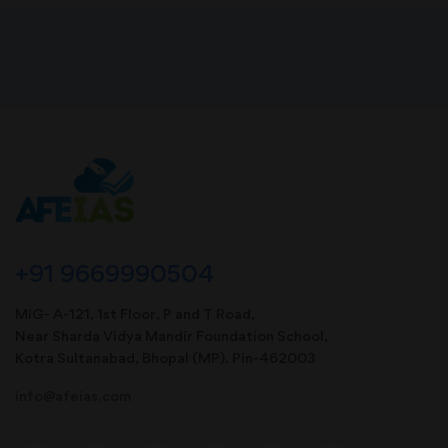
+91 9669990504
MIG- A-121, 1st Floor, P and T Road,
Near Sharda Vidya Mandir Foundation School,
Kotra Sultanabad, Bhopal (MP). Pin-462003
info@afeias.com