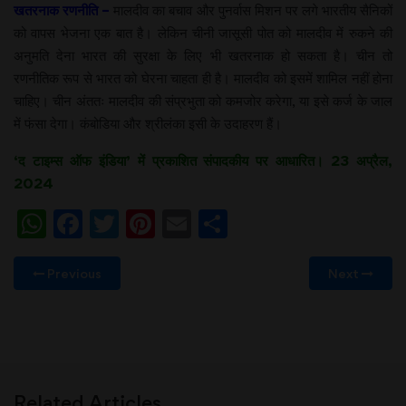
खतरनाक रणनीति –
मालदीव का बचाव और पुनर्वास मिशन पर लगे भारतीय सैनिकों
को वापस भेजना एक बात है। लेकिन चीनी जासूसी पोत को मालदीव में रुकने की
अनुमति देना भारत की सुरक्षा के लिए भी खतरनाक हो सकता है। चीन तो
रणनीतिक रूप से भारत को घेरना चाहता ही है। मालदीव को इसमें शामिल नहीं होना
चाहिए। चीन अंततः मालदीव की संप्रभुता को कमजोर करेगा, या इसे कर्ज के जाल
में फंसा देगा। कंबोडिया और श्रीलंका इसी के उदाहरण हैं।
‘
द टाइम्स ऑफ इंडिया’ में प्रकाशित संपादकीय पर आधारित। 23 अप्रैल,
2024
WhatsApp
Facebook
Twitter
Pinterest
Email
Share
Previous
Next
Related Articles