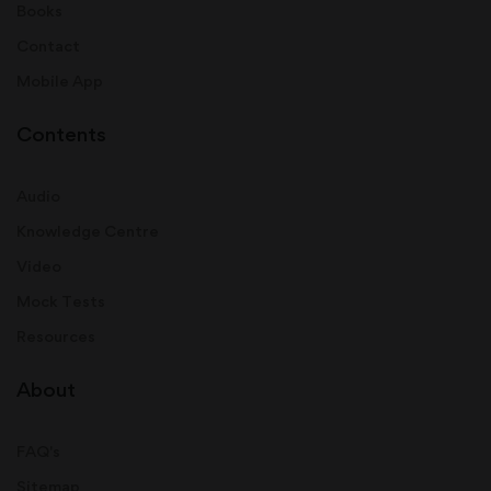
Books
Contact
Mobile App
Contents
Audio
Knowledge Centre
Video
Mock Tests
Resources
About
FAQ's
Sitemap