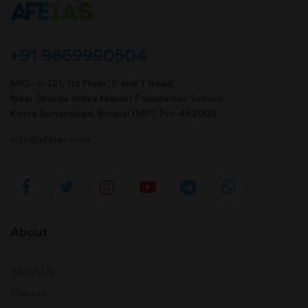
+91 9669990504
MIG- A-121, 1st Floor, P and T Road,
Near Sharda Vidya Mandir Foundation School,
Kotra Sultanabad, Bhopal (MP). Pin-462003
info@afeias.com
About
About Us
Classes