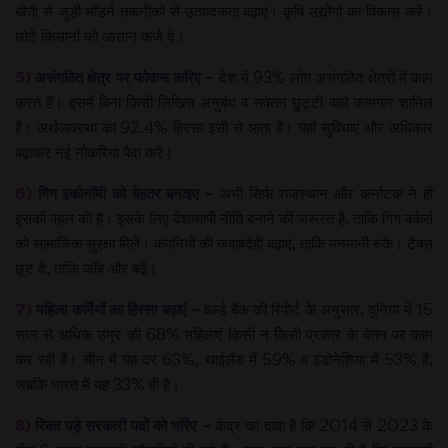
खेती से जुड़ी मॉडर्न तकनीकों से उत्पादकता बढ़ाएं। कृषि उद्योगों का विकास करें।
छोटे किसानों को आसान कर्ज दें।
5)
असंगठित क्षेत्र पर फोकस करिए –
देश में 93% लोग असंगठित क्षेत्रों में काम
करते हैं। इसमें बिना किसी लिखित अनुबंध व सवेतन छुट्टी वाले कामगार शामिल
हैं। अर्थव्यवस्था का 92.4% हिस्सा इसी से आता है। यहां सुविधाएं और अधिकार
बढ़ाकर नई नौकरियां पैदा करें।
6)
गिग इकोनॉमी को बेहतर बनाइए –
अभी सिर्फ राजस्थान और कर्नाटक ने ही
इसकी पहल की है। इसके लिए देशव्यापी नीति बनाने की जरूरत है, ताकि गिग वर्कर्स
को सामाजिक सुरक्षा मिले। कंपनियों की जवाबदेही बढ़ाएं, ताकि मनमानी रुके। टैक्स
छूट दें, ताकि जॉब और बढ़ें।
7)
महिला कर्मियों का हिस्सा बढ़ाएं –
वर्ल्ड बैंक की रिपोर्ट के अनुसार, दुनिया में 15
साल से अधिक उम्र की 68% महिलाएं किसी न किसी प्रकार के वेतन पर काम
कर रही हैं। चीन में यह दर 63%, थाईलैंड में 59% व इंडोनेशिया में 53% है,
जबकि भारत में यह 33% ही है।
8)
रिक्त पड़े सरकारी पदों को भरिए –
केंद्र का दावा है कि 2014 से 2023 के