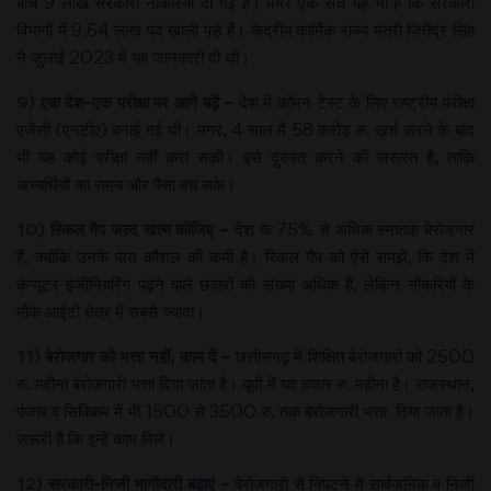
बीच 9 लाख सरकारी नौकरियां दी गई हैं। मगर एक सच यह भी है कि सरकारी
विभागों में 9.64 लाख पद खाली पड़े हैं। केंद्रीय कार्मिक राज्य मंत्री जितेंद्र सिंह
ने जुलाई 2023 में यह जानकारी दी थी।
9)
एक देश-एक परीक्षा पर आगे बढ़ें –
देश में कॉमन टेस्ट के लिए राष्ट्रीय परीक्षा
एजेंसी (एनटीए) बनाई गई थी। मगर, 4 साल में 58 करोड़ रु. खर्च करने के बाद
भी यह कोई परीक्षा नहीं करा सकी। इसे दुरुस्त करने की जरूरत है, ताकि
अभ्यर्थियों का समय और पैसा बच सके।
10)
स्किल गैप जल्द खत्म कीजिए –
देश के 75% से अधिक स्नातक बेरोजगार
हैं, क्योंकि उनके पास कौशल की कमी है। स्किल गैप को ऐसे समझें, कि देश में
कंप्यूटर इंजीनियरिंग पढ़ने वाले छात्रों की संख्या अधिक है, लेकिन नौकरियों के
मौके आईटी क्षेत्र में सबसे ज्यादा।
11)
बेरोजगार को भत्ता नहीं, काम दें –
छत्तीसगढ़ में शिक्षित बेरोजगारों को 2500
रु. महीना बेरोजगारी भत्ता दिया जाता है। यूपी में यह हजार रु. महीना है। राजस्थान,
पंजाब व सिक्किम में भी 1500 से 3500 रु. तक बेरोजगारी भत्ता दिया जाता है।
जरूरी है कि इन्हें काम मिले।
12)
सरकारी-निजी भागीदारी बढ़ाएं –
बेरोजगारी से निपटने में सार्वजनिक व निजी