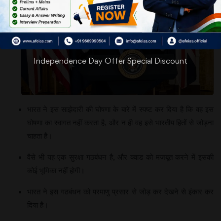
Independence Day Offer Special Discount
भारत ने इस साझेदारी की घोषणा के बारे में स्पष्ट कर दिया है कि वह इस
घोषणा का स्वागत नहीं करता है, और न ही वह इसे भारतीय हितों से जोड़ना
चाहता है।
वैसे भी यह एक सुरक्षा गठबंधन है, और क्वाड को मजबूत करने में इसकी
कोई भूमिका नहीं होगी।
भारत ने इस गठबंधन को परमाणु प्रसार से जोड़ कर देखने से इंकार कर
दिया है।