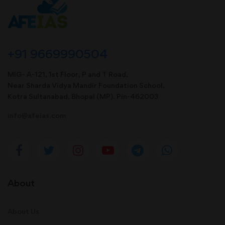
+91 9669990504
MIG- A-121, 1st Floor, P and T Road,
Near Sharda Vidya Mandir Foundation School,
Kotra Sultanabad, Bhopal (MP). Pin-462003
info@afeias.com
About
About Us