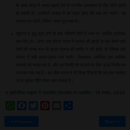
के खाद्य क्षेत्र में ज्यादा बढ़ावा देने से भारतीय उपभोक्ता के लिए चीजें महंगी
हो सकती हैं। एलपीजी आयात से हम खाद्य क्षेत्र की रक्षा कर पाएंगे। यह
आयात एक छोटी, लेकिन अहम् शुरूआत है।
यूक्रेन में युद्ध शुरू होने के बाद पश्चिमी देशों ने रूस पर आर्थिक प्रतिबंध
लगा दिए थे। अगर उस दौरान भारत ने फारस की खाड़ी के तेल बेचने वाले
देशों की जगह रूस से यूराल क्रूड की खरीद न की होती, तो वैश्विक तेल
बाजार में बड़ी उथल-पुथल मच जाती। फिलहाल, अमेरिका इस आर्थिक
सच्चाई को समझ रहा है, और वह स्थिति को बदलने के लिए ऊर्जा निर्यात का
प्रस्ताव रख रहा है। इस बीच भारत ने भी दिखा दिया है कि वह एक स्वतंत्र
ऊर्जा सुरक्षा नीति लेकर चल सकता है।
‘द इकॉनॉमिक टाइम्स
’
में प्रकाशित संपादकीय पर आधारित। 19 नवंबर
,
2025
WhatsApp
Facebook
Twitter
Pinterest
Email
Share
Previous
Next