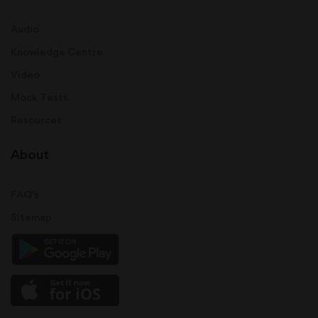
Audio
Knowledge Centre
Video
Mock Tests
Resources
About
FAQ's
Sitemap