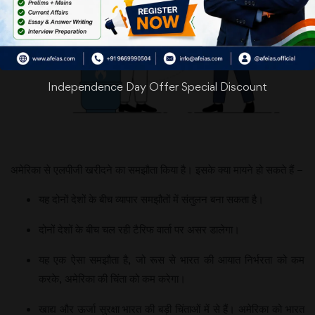
Independence Day Offer Special Discount
अमेरिका से एलपीजी खरीदने का समझौता किया है। इसके क्या मायने हो सकते हैं –
यह दोनों देशों के बीच व्यापार समझौतों में संतुलन बना सकता है।
दोनों देशों के बीच चल रही टैरिफ वार्ता पर असर डालेगा।
यह एक ऐसा समझौता है, जो रूस से भारत की आयात निर्भरता को कम
करके, अमेरिका की चिंता को कम करेगा।
खाद्य और ऊर्जा सुरक्षा भारत की बड़ी चिंताओं में से हैं। अमेरिका को भारत