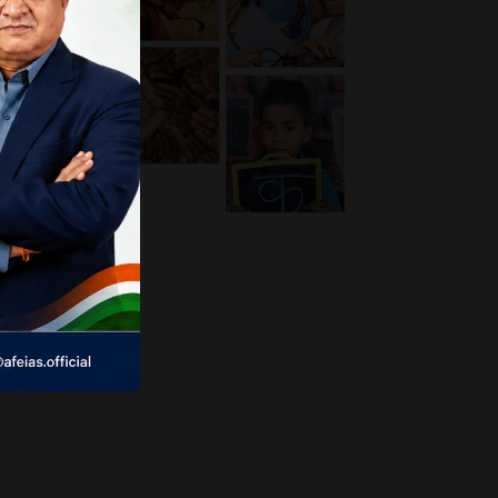
 जिलों
के लिए