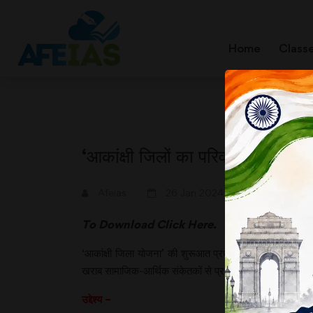
Home
Class
‘आकांक्षी जिलों का परिवर्तन’ क
A+
A-
Afeias
26 Jan 2024
To Download
Click Here.
‘आकांक्षी जिला योजना’ की शुरूआत प्रधानमंत्री ने 14 अप्र
खराब सामाजिक-आर्थिक संकेतकों से प्रभावित हैं।
उद्देश्य –