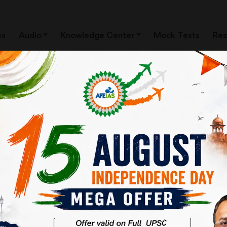
es
Audio
Knowledge Center
Mock Tests
Res
ार्यक्रम (Transformation of Aspirational 
ैल, 2018 को छत्तीसगढ़ के बीजापुर से की थी। इस योजना के तहत ऐसे जिलों को जोड़ा