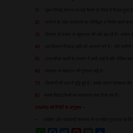
1)
सूक्ष्म सिंचाई योजना का बड़े पैमाने पर जिले में फैलाव हुआ 
2)
मनरेगा के तहत जलाशयों का जीर्णोद्धार व निर्माण कार्य कराया
3)
किसान दो फसल या बहुफसल की ओर बढ़ रहे हैं। फसल सघ
4)
अब किसान टिकाऊ कृषि को अपनाने लगे हैं। यदि जमीनी स्तर 
5)
रासायनिक खादों के उपयोग में कमी आई है और जैविक खादो
6)
उत्पादन या खाद्यान्न की गुणवत्ता बढ़ी है।
7)
किसानों की आय में वृद्धि हुई है। इसके कारण स्वच्छता और श
8)
सबसे पिछड़े जिलों का कायाकल्प होता दिख रहा हैं।
UNPD की रिपोर्ट के अनुसार –
–
अपेक्षित और माओवादी चरमपंथ से प्रभावित दूरदराज के जिलों 
WhatsApp
Facebook
Twitter
Pinterest
Email
Share