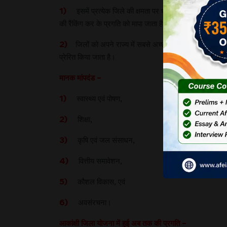
1)
इसमें प्रत्येक जिले की क्षमता पर ध्यान केंद्रित किया जा
की रैंकिंग कर के प्रगति को मापा जाता है।
2)
जिलों को अपने राज्य में सबसे अच्छे जिले के समान स्थिति में 
प्रेरित किया जाता है।
मानक मांपदंड –
1)
स्वास्थ्य एवं पोषण,
2)
शिक्षा,
3)
कृषि एवं जल संसाधन,
4)
वित्तीय समावेशन,
5)
कौशल विकास, एवं
6)
अवसंरचना।
आकांक्षी जिला योजना में हुई अब तक की प्रगति –