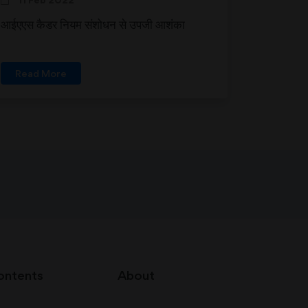
आईएएस कैडर नियम संशोधन से उपजी आशंका
Read More
ontents
About