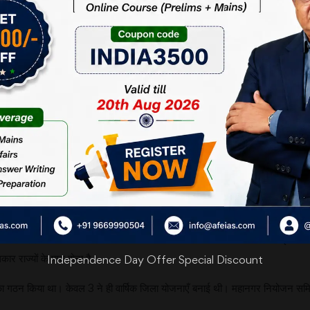
ीय निकायों को संवैधानिक दर्जा दिया गया। इस अधिनियम की 12वीं अनुसूची के
योजन, भूमि, स्वच्छता, अपशिष्ट प्रबंधन तथा बुनियादी ढाँचा सेवाओं का रखरखाव आदि
े गए आडिट से इस अधिनियम के सही क्रियान्वयन न होने की सच्चाई सामने आती है।
यों की शक्तियाँ ही निकायों के पूर्ण स्वायत्त नियंत्रण में हैं अधिकांश राज्य व अर्द्ध-
 प्रतिनिधित्व नहीं होता।
 द्वारा किया जाता है। स्वायत्तता की इस कमी के कारण न सिर्फ स्वीकृत पदों की संख्या कम ह
न की कमी का सामना करना पड़ता है।
े जैसे; राज्य चुनाव आयोग, जिला नियोजन समितियाँ और महानगर नियोजन समितियों के ग
न ऑडिट में 17 राज्यों के 2625 स्थानीय निकायों में 1600 निकायों में कोई निर्वाचित
ार राज्यों के पास होना है।
Independence Day Offer Special Discount
ा गठन किया था। केवल 3 ने ही वार्षिक जिला योजनाएँ बनाई थी। महानगर नियोजन समितियाँ 