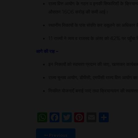
राज्य वित्त आयोग के गठन व इनकी सिफारिशों के क्रियान्वयन
औसतन 1606 करोड़ की कमी आई।
स्थानीय निकायों के पास संपत्ति कर वसूलने का अधिकार 
11 राज्यों ने व्यय व राजस्व के अंतर को 42% पर पहुँचा दि
आगे की राह –
इन निकायों को स्वायत्ता प्रदान की जाए, खासकर कार्यब
राज्य चुनाव आयोग, डीपीसी, एमपीसी राज्य वित्त आयोग
नियमित योजनाएँ बनाई जाएं तथा क्रियान्वयन की स्वायत्त
WhatsApp
Facebook
Twitter
Pinterest
Email
Share
Previous