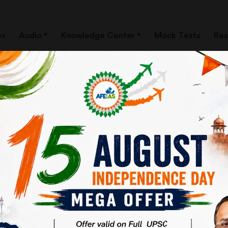
es
Audio
Knowledge Center
Mock Tests
Res
ं महालेखा परीक्षक की रिपोर्ट
ों को उत्पादकता का वाहक तथा जीवन-स्तर सुलभ कराने वाला माना जाता था। लेकिन
 है। इसका कारण क्रियान्वयन न कर पाना है। सही नियोजन न हो पाना भी एक कारण