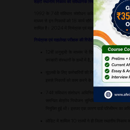
शहरी स्थानीय निकाय की संवैधानिक स्थिति –
1992 के 74वें संविधान संशोधन अधिनियम के तहत शहरी स्थान
माध्यम से इन निकायों को 18 कार्य सौपें गए हैं। इससे शहरी नि
शामिल है। 2024 में नियंत्रक एवं महालेखा परीक्षक द्वारा किय
नियंत्रक एवं महालेखा परीक्षक की रिपोर्ट की चिंताजनक बातें –
12वीं अनुसूची के माध्यम से दिए 18 कार्यों में केवल 4 कार्
सरकारी संस्थानों के हाथों में है, जिनमें यू.एल.बी. का कोई
यूएलबी के लिए कर्मचारियों की नियुक्ति का मूल्यांकन राज्य
इससे निकायों को काम करने के लिए उचित मानव संसाध
74वें संविधान संशोधन अधिनिमय में नए संस्थागत ढांच
समन्वित क्षेत्रीय नियोजन सुनिश्चित किया जा सके। लेकि
नियुक्ति हुई थी। इसका एक कारण वार्ड परिसीमन का अधिक
ऑडिट में शामिल 10 राज्यों ने ही जिला स्थानीय निकाय क