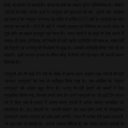
देखें, तो मतभेद हो सकते हैं। बंगाल के दावे का आधार पूर्णतः ऐतिहासिक है। सेक्टर
1868 में नवीन चन्द्र दास ने रसगुल्ले की शुरूआत की थी। दूसरी ओर ओड़ीशा
का दावा ह कि भगवान जगन्नाथ के मंदिर में करीब 600 वर्षों से रसगुल्ले का भोग
लगाया जा रहा है। दोनों ही पक्षों ने उसकी गुणवत्ता एवं विशेषता का उनके क्षेत्र से
जुड़े होने का साक्ष्य प्रस्तुत नहीं किया है। अगर दोनों में से कोई भी ऐसा करने में
सफल हो जाता, तो विवाद की स्थिति ही नहीं रहती।दार्जिलिंग की चाय का संबंध वहाँ
की मिट्टी एवं जलवायु की स्थितियों से जुड़ा है। उसकी प्रतिकृति तैयार नहीं की जा
सकती। इसी प्रकार फ्रांस के शैंपेन क्षेत्र में तैयार की गई वाइन की अपनी अलग
विशेषता है।
रसगुल्ले को जी आई टैग देने के संबंध में इतना ध्यान अवश्य रखा गया है कि इसे
‘बंगलार रसगुल्ला’ के नाम से पंजीकृत किया गया है। यह ओड़ीशा के ‘पहाला
रसगुल्ला’ की अपेक्षा बहुत भिन्न है। परन्तु गैर-पूर्वी क्षेत्रों की खबरों में ऐसा
प्रकाशित किया गया, जिससे लगने लगा कि सभी रसगुल्लों का जी आई टैग बंगाल
को दे दिया गया है।भारत में अलग-अलग प्रांतों में अनेक व्यंजन प्रचलित एवं
लोकप्रिय हैं। इन व्यंजनों पर ‘अपनी संपत्ति’ का दावा ठोके जाने से सांस्कृतिक
एकता एवं आदान-प्रदान पर आँच आने लगेगी। भारत में अनेक ऐसे खाद्य पदार्थ हैं,
जो मूल रूप से विदेशी हैं। अनेक व्यंजन विधियाँ हैं, जो अलग-अलग प्रान्तों के