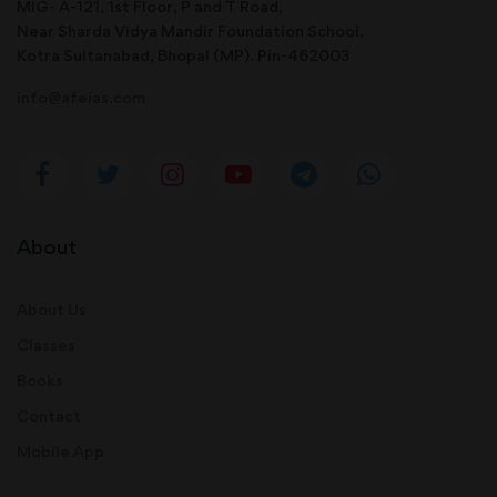
MIG- A-121, 1st Floor, P and T Road,
Near Sharda Vidya Mandir Foundation School,
Kotra Sultanabad, Bhopal (MP). Pin-462003
info@afeias.com
About
About Us
Classes
Books
Contact
Mobile App