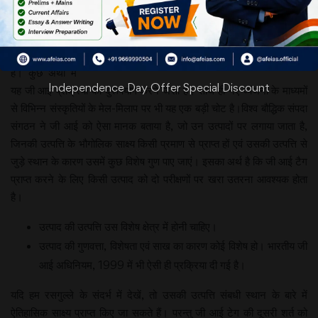
(ज्याग्रॉफिकल
इंडीकेशन्स)
दिलवाने में
सफलता प्राप्त की
है। कुछ अर्थों में
Independence Day Offer Special Discount
यह जी आई प्रक्रिया का दुरूपयोग करने जैसा है। साथ ही नए व्यंजनों के माध्यमों
से विभिन्न संस्कृतियों के मेल-मिलाप पर भी यह एक बड़ी चोट है।विश्व बौद्धिक संपदा
संगठन ने जी आई को ऐसा मानक बताया है, जो उन उत्पादों पर लगाया जाता है,
जिनकी उत्पत्ति के भौगोलिक साक्ष्य किसी प्रमाण से प्राप्त हों एवं उसकी उत्पत्ति से
जुड़े स्थान के कारण उसमें कुछ विशेष गुण पाए जाएं। इसका अर्थ है कि जी आई टैग
प्राप्त करने के लिए किसी उत्पाद को दो परीक्षणों पर खरा उतरना आवश्यक होता
है।
उत्पाद की उत्पत्ति उस विशेष क्षेत्र में होनी चाहिए।
उत्पाद की गुणवत्ता, विशेषता एवं साख का कारण कोई विशेष हो। भारतीय जी
आई अधिनियम, 1999 में भी ऐसी ही प्रक्रिया दी गई है।
यदि हम रसगुल्ले के संदर्भ में देखें, तो उसकी उत्पत्ति संबधी स्थान के बारे में
ऐतिहासिक साक्ष्य प्राप्त किए जा सकते हैं। परन्तु जी आई टेग की दूसरी शर्त को