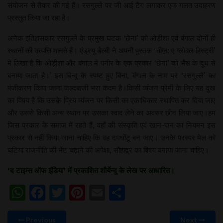
संयोजन से तैयार की गई हैं। रसगुल्ले पर जी आई टैग लगाकर एक गलत उदाहरण
प्रस्तुत किया जा रहा है।
अनेक इतिहासकार रसगुल्ले के प्रमुख घटक ‘छेना’ को ओड़ीशा एवं बंगाल दोनों ही
स्थानों की उत्पत्ति मानते हैं। एंड्रयू डेल्बी ने अपनी पुस्तक ‘चीज़: ए ग्लोबल हिस्ट्री’
में लिखा है कि ओड़ीशा और बंगाल में पनीर के एक प्रकार ‘छेना’ को भैंस के दूध से
बनाया जाता है।’ इस बिन्दु के स्पष्ट हुए बिना, बंगाल के नाम पर ‘रसगुल्ले’ का
पंजीकरण किया जाना जल्दबाजी भरा कदम है।किसी व्यंजन प्रेमी के लिए यह दुख
का विषय है कि उसके प्रिय व्यंजन पर किसी का एकाधिकार स्थापित कर दिया जाए
और उससे किसी अन्य स्थान पर उसका स्वाद लेने का अवसर छीन लिया जाए।हम
जिस प्रकार के समाज में रहते हैं, वहाँ की संस्कृति एवं खान-पान का नियमन इस
प्रकार से नहीं किया जाना चाहिए कि वह दमघोंटू बन जाए। उनके परस्पर मेल को
घटिया राजनीति की भेंट चढ़ाने की अपेक्षा, सौहाद्र्र का विषय बनाया जाना चाहिए।
‘
द
टाइम्स
ऑफ
इंडिया
’
में
प्रकाशित
शौर्येन्दु
के
लेख
पर
आधारित।
WhatsApp
Facebook
Twitter
Pinterest
Email
Share
Previous
Next