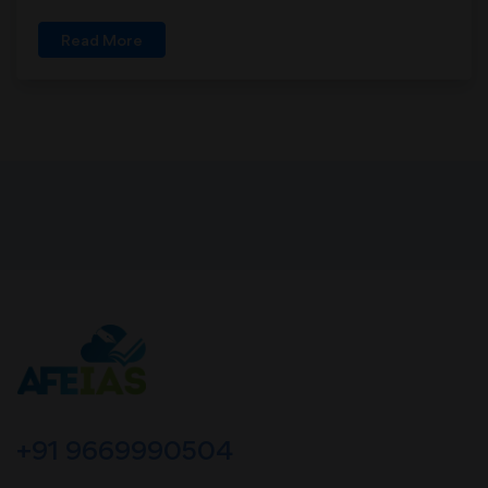
Read More
+91 9669990504