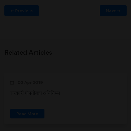
Previous
Next
Related Articles
02 Apr 2019
सरकारी गोपनीयता अधिनियम
Read More