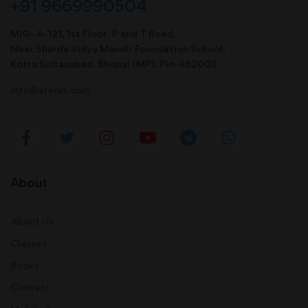
+91 9669990504
MIG- A-121, 1st Floor, P and T Road,
Near Sharda Vidya Mandir Foundation School,
Kotra Sultanabad, Bhopal (MP). Pin-462003
info@afeias.com
About
About Us
Classes
Books
Contact