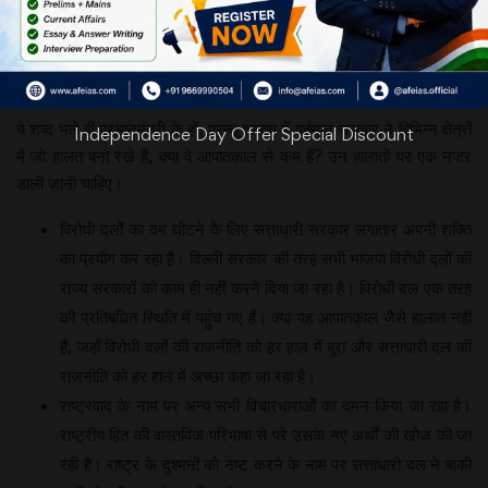
पुरस्कार समारोह
में हमारे प्रधानमंत्री ने कहा था-‘‘प्रत्येक पीढ़ी को निष्पक्ष तरीके से आपातकाल पर
प्रतिक्रिया करते रहना चाहिए, जिससे कि आगे आने वाला कोई भी नेता दोबारा ऐसा
करने के बारे में सोच भी न सके।’’
ये शब्द भले ही प्रधानमंत्री के हों, परन्तु वास्तव में वर्तमान सरकार ने विभिन्न क्षेत्रों
Independence Day Offer Special Discount
में जो हालत बना रखे हैं, क्या वे आपातकाल से कम हैं? उन हालातों पर एक नजर
डाली जानी चाहिए।
विरोधी दलों का दम घोटने के लिए सत्ताधारी सरकार लगातार अपनी शक्ति
का प्रयोग कर रहा है। दिल्ली सरकार की तरह सभी भाजपा विरोधी दलों की
राज्य सरकारों को काम ही नहीं करने दिया जा रहा है। विरोधी दल एक तरह
की प्रतिबंधित स्थिति में पहुंच गए हैं। क्या यह आपातकाल जैसे हालात नहीं
हैं, जहाँ विरोधी दलों की राजनीति को हर हाल में बुरा और सत्ताधारी दल की
राजनीति को हर हाल में अच्छा कहा जा रहा है।
राष्ट्रवाद के नाम पर अन्य सभी विचारधाराओं का दमन किया जा रहा है।
राष्ट्रीय हित की वास्तविक परिभाषा से परे उसके नए अर्थों की खोज की जा
रही है। राष्ट्र के दुश्मनों को नष्ट करने के नाम पर सत्ताधारी दल ने बाकी