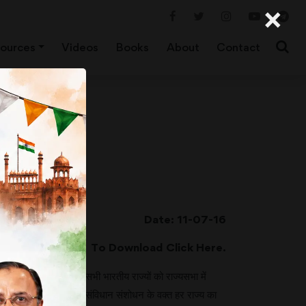
×
ources
Videos
Books
About
Contact
Date: 11-07-16
To Download Click
Here
.
िए, तो अमेरिका की तरह सभी भारतीय राज्यों को राज्यसभा में
सिर्फ एक-एक क्यों? यदि संविधान संशोधन के वक्त हर राज्य का