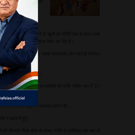
री योजना के रूप में यह अपनी
 से देश की गरीब जनता में से बहुतों को गरीबी रेखा से ऊपर लाया
पनी सफलता के कुछ दस्तावेज तैयार कर दिए हैं।
ने की आवश्यकता नहीं है। सबसे जरूरतमंद लोग स्वयं ही रोजगार
हीं आती।
 में मामूली बढ़ोत्तरी की है।
भान्वित आदिवासी और जनजातियों की प्रति व्यक्ति व्यय में 37
 9-10 प्रतिशत बढ़ाने में सफलता प्राप्त की।
ि में बढ़ोत्तरी हुई।
गों को रोजगार मिला होता तो शायद गरीबी 8 प्रतिशत तक कम हो