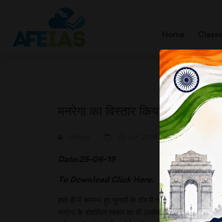
Home
Class
मनरेगा का विस्तार किया जाना चाहिए
A+
A-
Afeias
25 Jun 2019
Date:25-06-19
To Download
Click Here.
हाल ही में सम्पन्न हुए चुनावों के दौर में ग्रामीण संकट का 
मनरेगा के संशोधित स्वरूप का भी उल्लेख किया गया था। इसक