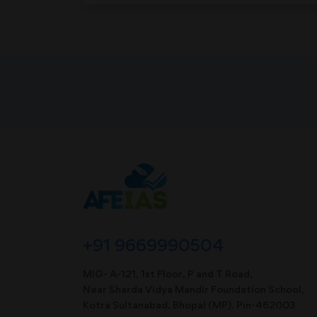
+91 9669990504
MIG- A-121, 1st Floor, P and T Road,
Near Sharda Vidya Mandir Foundation School,
Kotra Sultanabad, Bhopal (MP). Pin-462003