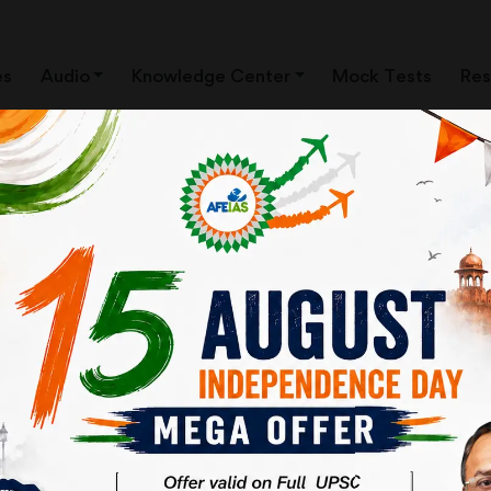
es
Audio
Knowledge Center
Mock Tests
Res
निदान करने के लिए किसानों का ऋण माफ करने, नकद हस्तांतरण, न्यूनतम आय गारंटी जैसे 
े अंतर्गत रोजगार के 100 दिनों को बढ़ाकर 150 दिन करने का आश्वासन दिया गया। 