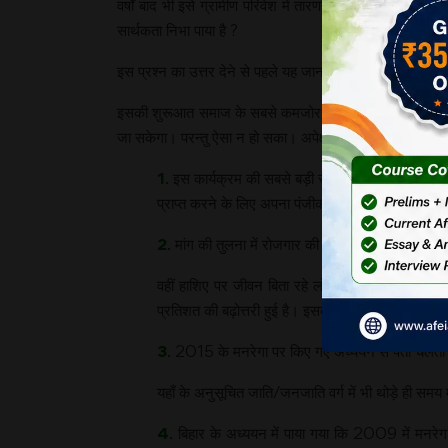
वर्षों बाद भी इसे ग्रामीण परिवेश में तारणहार के रूप में देखा-
सार्थकता निभा पाया है ?
इस प्रश्न का उत्तर देने से पहले यह जानना जरूरी है कि मनरेगा
इसकी शुरूआत समाज के सबसे कमजोर वर्ग को सामाजिक सुरक्षा प्रद
जा सकेगा। परन्तु ऐसा न हो सका। अपेक्षा की सीमा तक न सही, 
1
. इस कार्यक्रम की सबसे बड़ी सफलता यह है कि इसमें
प्राप्त करने के लिए अपना पंजीकरण कराते हैं। भले ही 
2
. मांग की तुलना में रोजगार की आपूर्ति न कर पाने के बाव
वहीं हाशिए पर जीवन बिता रहे लोगों के जीवन-स्तर मे
प्रतिशत की बढ़ोत्तरी हुई है। इसका अर्थ है कि उनकी 
3
. 2015 के मनरेगा पर किए गए अध्ययन से पता चलता है 
यहाँ के अनुसूचित जाति/जनजाति वर्ग में भी थोड़े ही समय म
4
. बिहार के अध्ययन में पाया गया कि 2009 में मनर