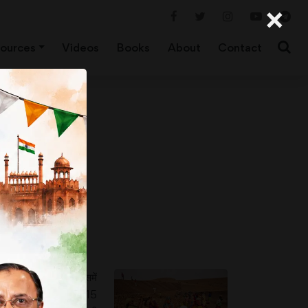
×
ources
Videos
Books
About
Contact
अनेक वायदे किए गए, जिसमें
इस योजना की शुरूआत के 15