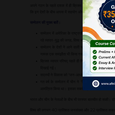
अपने गठन के पहले दशक में ही ब्रिक्स ने विश्व पर अपना काफी
कि इन देशों के बीच आपस में सहयोग और संगठन की भावना बल 
सम्मेलन की मुख्य बातें :
सम्मेलन में अमेरिका के राष्ट्रपति डोनाल्ड ट्रंप द्वारा
रहे व्यापार-युद्ध की जगह, विश्व व्यापार संगठन के नियमों
सम्मेलन के देशों ने आने वाली चतुर्थ औद्योगिक क्रांति 
नामक एक समझौता भी किया गया। यह तभी सार्थक होगा, जब 
ब्रिक्स व्यापार परिषद् पहले ही निर्माण, ऊर्जा, वित्तीय
दिखाई गई।
सदस्यों ने विकास को ‘जन-आधारित’ रखने पर एक बार फिर 
गत वर्ष के सम्मेलन में चीन ने ‘ब्रिक्स प्लस’ का वि
आमंत्रित किया था। इसका सबसे बड़ा लाभ यह रहा कि इन 
भारत और चीन के नेताओं के बीच भी परस्पर बातचीत हो सकी। दोनों 
विश्व की लगभग 40 प्रतिशत जनसंख्या और 22 प्रतिशत सकल घरेलू उ