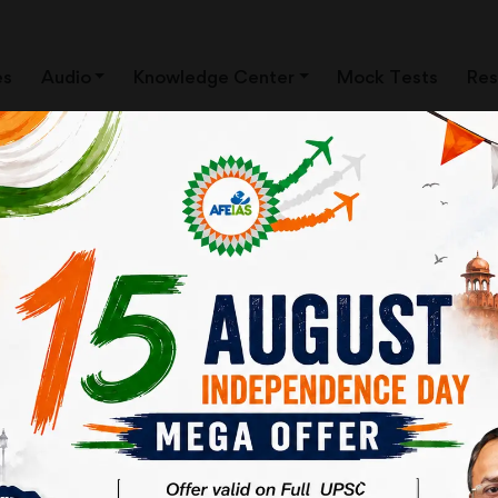
es
Audio
Knowledge Center
Mock Tests
Res
थ अफ्रीका देशों का सम्मेलन जोहान्सबर्ग में सम्पन्न हुआ है। इस सम्मलेन के परिणामस्व