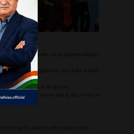
रता है
में चल
 बनाया गया। ब्रिक्स पार्टनरशिप ऑन न्यू इंडस्ट्रीयल रिवोल्यूशन
 में काम कर रहा है। इसकी मजबूती को बनाए रखने की दिशा में सहमति
 में आपसी तालमेल बढ़ाने पर भी जोर दिया गया।
षिण अफ्रीका ने इस पथ का अनुकरण करते हुए पाँच अन्य देशों को
नजरें टिकी हुई थीं। लेकिन कई मोर्चों पर यह विफल भी रहा।