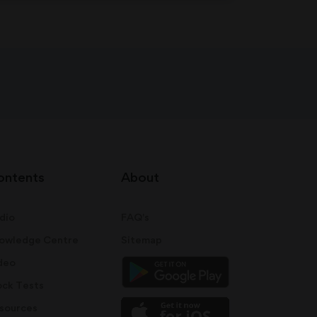
ontents
About
dio
FAQ's
owledge Centre
Sitemap
deo
ck Tests
sources