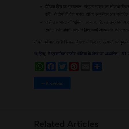
वैश्विक वित्त का प्रशासन, संयुक्त राष्ट्र का लोकतंत
रही। ये दोनों ही देश भारत, दक्षिण अफ्रीका और ब्राजील क
जहाँ तक भारत की भूमिका का सवाल है, वह उल्लेखनीय र
सम्मेलन के घोषणा-पत्र में विश्वव्यापी आतंकवाद की समस
सोचने की बात यह है कि क्या ब्रिक्स में किए गए प्रयासों का कु
‘द हिन्दू’ में प्रकाशित राजीव भाटिया के लेख पर आधारित। 3
WhatsApp
Facebook
Twitter
Pinterest
Email
Share
Previous
Related Articles