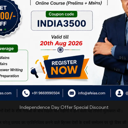
 प्रभाव जमा लिया है। इस सम्मेलन के लंबे घोषणापत्र का होना इस बात की ओर इंगित क
पकड़ती जा रही है।
 विश्व-व्यापार को लेकर उठाए जा रहे कदमों पर चर्चा की गई। सदस्यों का मत था कि वर्तमान 
 पर आधारित, मुक्त और बहुपक्षीय व्यापार व्यवस्था ही चलाई जानी चाहिए।
के लिए तैयारी पर भी चर्चा की। इससे संबंधित रोजगार, शिक्षा और कौशल विकास को मुद्दा
ये देश विकसित होती तकनीक में निजी क्षेत्र और युवा नवोन्मेषकों को भागीदार बनायें।
 सेवाओं और क्षेत्रीय विमानन के क्षेत्र में व्यापार को बढ़ाने और आर्थिक सहयोग की दिशा
से अपनी प्रतिबद्धता दिखाई। फिल्म, खेल, शिक्षा, संस्कृति और पर्यटन के जरिए देशों
चार प्रस्तुत करते हुए कुछ अन्य देशों को भी इसमें शामिल करने की वकालत की थी। दक्
देशों के नेताओं के बीच आपसी विचार-विमर्श हो सका।
Independence Day Offer Special Discount
देशों के शीर्ष नेताओं के बीच पिछले चार महीनों में होने वाली यह तीसरी मुलाकात थी।
त्पाद का प्रतिनिधित्व करने वाले ब्रिक्स देशों के दसवें सम्मेलन पर पूरे विश्व की 