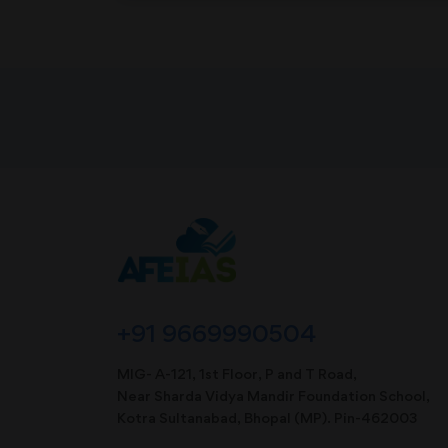
+91 9669990504
MIG- A-121, 1st Floor, P and T Road,
Near Sharda Vidya Mandir Foundation School,
Kotra Sultanabad, Bhopal (MP). Pin-462003