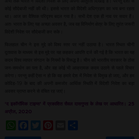
अभी तक भारत ने विदेशी निवेश के लिए अपनी आतुरता दिखाई है। परन्तु देशों से
कोई सौदेबाजी नहीं की थी। इससे भारत को विेदेशी अधिग्रहण का भय बना रहता
था। आज का वैश्विक परिदृश्य बदल गया है। सभी देश एक ही नाव पर सवार हैं।
अतः भारत के लिए यह अच्छा अवसर है, जब वह विनिर्माण क्षेत्र के लिए तुरंत जरूरी
विदेशी निवेश पर सौदेबाजी कर सके।
फिलहाल चीन ने इस मुद्दे को विश्व स्तर पर नहीं उठाया है। भारत स्थित चीनी
दूतावास के माध्यम से इस मुद्दे पर यह कहकर आपत्ति दर्ज की गई है कि भारत का यह
कदम विश्व व्यापार संगठन के नियमों के विरूद्ध है। चीन को भारतीय सरकार के ठोस
जन-समर्थन का पता है, और वह कोई भी आक्रामक कदम उठाने से पहले विचार
करेगा। परन्तु कहीं ऐसा न हो कि वह हमारे देश में निवेश से विमुख हो जाए, और हम
कोविड-19 के बाद की अपनी कमजोर आर्थिक स्थिति में विदेशी निवेश का बड़ा
अवसर प्राप्त करने से वंचित रह जाएं।
‘द इकॉनॉमिक टाइम्स’ में प्रकाशित सैवल दासगुप्ता के लेख पर आधारित। 25
अप्रैल, 2020
WhatsApp
Facebook
Twitter
Pinterest
Email
Share