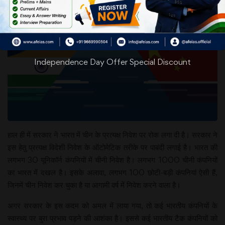
Independence Day Offer Special Discount
हाल ही में सरकार ने भारत में चीन के प्रत्यक्ष निवेश पर रोक लगा दी है। सरकार ने
इस हेतु प्रत्यक्ष विदेशी निवेश के ऑटोमेटिक तरीके पर पाबंदी लगाई है। भारत की
लगभग 30 यूनिकॉर्न कंपनियों में चीनी निवेश है। लगभग 1000 चीनी कंपनियों
का भारत में दखल है। इसके अलावा, लगभग 100 छोटी-बड़ी कंपनियां ऐसी हैं,
जिनमें चीन निवेश कर चुका है या आगामी वर्ष में निवेश करने वाला है।
अगर सरकार के इस कदम को अमल में लाया गया, तो कई भारतीय कंपनियों के
स्वास्थ्य पर बुरा प्रभाव पड़ने की आशंका है। इससे कई भारतीय टैक कंपनियों को