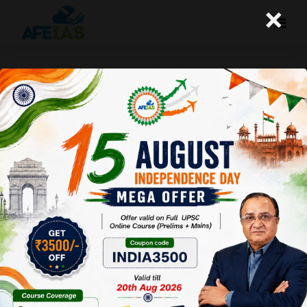
×
प्रत्यक्ष विदेशी निवेश पर बदलता भारत का
दृष्टिकोण
A+
A-
Afeias
06 May 2020
Date:06-05-20
To Download
Click Here.