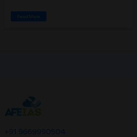
Read More
+91 9669990504