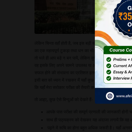
स
औ
ज
स
क
लेकिन चिन्ता वहाँ होती है, जब इस बड़ी संख्या में एक बड़ी संख्या 
का एक महत्वपूर्ण टुकड़ा तथा धन का भी एक पर्याप्त भाग अविवेकपूर
तो भले ही आप बड़े न बन पायें, लेकिन कुछ न कुछ तो बन ही जाएंगे
वह इसके लिए अपने सामने उपलब्ध या अपने हाथ में मौजूद अच्छे अ
सफल होने की संभावना का प्रतिशत इतना अधिक कम है कि जीवन 
इसी बात को ध्यान में रखकर मैं यहाँ कुछ वे गुण, क्षमता तथा परिस्थि
कि यहाँ मेरा सरोकार परीक्षा की तैयारी करने का तरीका बताने से बिल
तो आइए, कुछ ऐसे बिन्दुओं को देखते हैं-
आपके पास परीक्षा की सम्पूर्ण प्रणाली की जानकारी होनी 
साथ ही पाठ्यक्रम को देखकर यह अंदाजा लगायें कि वह आ
पढ़ने में रूचि का होना बहुत अधिक जरूरी है। यहाँ अनम