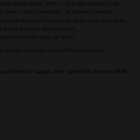
। जहाँ तक औसत का सवाल है , प्रतिदिन 5 घंटे का औसत अनिवार्य होना चाहिए।
भी न्यूनतम 3 वर्ष मानकर चलना चाहिए। क्या आपके पास इतना समय हैं ?
हत्वपूर्ण तथ्यों को स्पष्ट रूप से कम से कम डेढ़-एक साल तक तो याद रख ही सकें।
या पर अपनी ओर से सोचने-विचारने की क्षमता हो।
ध्यम से ही आपके विचार परीक्षक तक पहुँचते हैं।
्य में आप इन्हें अधिक बेहतर बनाकर सफलता की मंजिल को पा सकते हैं।
as published in “Jagran Josh” dated 23-January-2019.