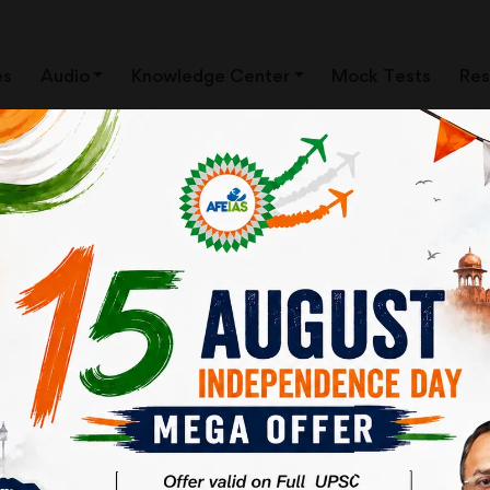
es
Audio
Knowledge Center
Mock Tests
Res
विल सर्विस की योग्यता के आधार)
न्ततः वह दिन आने ही वाला है, जिसका आप सब में से कई बहुत बेसब्री से इंतजार कर रहे ह
ौजवान फटाफट फार्म भरने में लग जाते हैं, जिसका मैं स्वागत करता हूँ। सन् 2012 के बाद से 