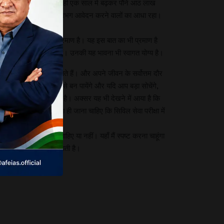
 के करीब थी, वह 2013 में ही एक साल में बढ़कर पौने आठ लाख
लों का प्रतिशत हर साल लगभग आवेदन करने वालों का आधा रहा।
क होने का एक बहुत पुख्ता प्रमाण है। यह इस बात का भी प्रमाण है
बनने के बारे में सोचने लगे हैं। उनकी यह भावना भी स्वागत योग्य है।
क्षा की तैयारी मंे लग जाते हैं। और अपने जीवन के सर्वोत्तम दौर
ोचेंगे ही छोटा तो बड़ा कैसे बन पायेंगे और यदि आप बड़ा सोचेंगे,
रान यह युवा वर्ग गुजरता है। अक्सर यह भी देखने में आया है कि
ाहिए, लेकिन यह बताया ही जाना चाहिए कि सिविल सेवा परीक्षा में
ेवा परीक्षा में बैठना चाहिए या नहीं। यहाँ मैं स्पष्ट करना चाहूंगा
 में होने की अपेक्षा की जाती है।