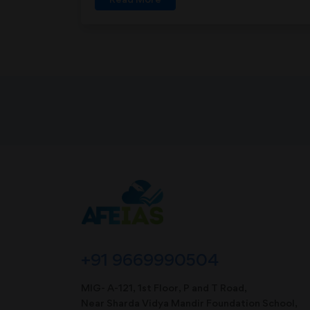
+91 9669990504
MIG- A-121, 1st Floor, P and T Road,
Near Sharda Vidya Mandir Foundation School,