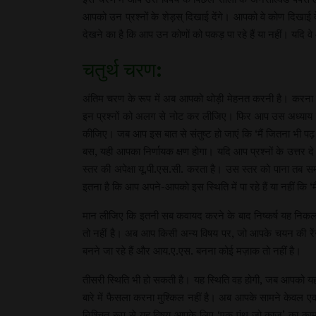
आपको उन प्रश्नों के शेड़स् दिखाई देंगे। आपको वे कोण दिखाई देंग
देखने का है कि आप उन कोणों को पकड़ पा रहे हैं या नहीं। यदि
चतुर्थ चरण:
अंतिम चरण के रूप में अब आपको थोड़ी मेहनत करनी है। करना यह
इन प्रश्नों को अलग से नोट कर लीजिए। फिर आप उस अध्याय
कीजिए। जब आप इस बात से संतुष्ट हो जाएं कि ‘मैं जितना भी 
बस, यही आपका निर्णायक क्षण होगा। यदि आप प्रश्नों के उत्तर दे
स्तर की अपेक्षा यू.पी.एस.सी. करता है। उस स्तर को पाना तब 
इतना है कि आप अपने-आपको इस स्थिति में पा रहे हैं या नहीं कि ‘मै
मान लीजिए कि इतनी सब कवायद करने के बाद निष्कर्ष यह निकलता
तो नहीं है। अब आप किसी अन्य विषय पर, जो आपके चयन की रेंज
बनने जा रहे हैं और आय.ए.एस. बनना कोई मज़ाक तो नहीं है।
तीसरी स्थिति भी हो सकती है। यह स्थिति वह होगी, जब आपको यह
बारे में फैसला करना मुश्किल नहीं है। अब आपके सामने केवल एक 
निश्चित रूप से यह विषय आपके लिए ‘एक पंथ जो काज’ का काम क