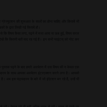
र ग्रेज्युएशन की शुरूआत के सालों का होना चाहिए और किताबें भी
कों के द्वारा लिखी गई किताबें हों।
जैसे कि विषय कैसा लगा, पढ़ने में मजा आया या ऊब हुई, विषय सरल
ें कि कितनी बातें याद रह गई हैं। इन सभी प्वाइंटस् को नोट कर
क पुस्तक पढ़ने के बाद हमारे अवचेतन में उस विषय की न केवल एक
 पाठ्यक्रम के साथ आपका अवचेतन इंटरएक्शन करने लगा है। आपको
अब इस पाठ्यक्रम के बारे में जो इंपे्रशन बन रहे हैं, उन्हें भी
से पढ़ें। केवल पढ़े ही नहीं, बल्कि ध्यान से पढ़ें। ध्यान से पढ़ने पर