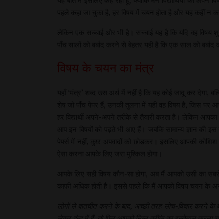
यह बात मैं इसलिए कह रहा हूँ, क्योंकि मैंने विद्यार्थियों को अप
पहले कहा जा चुका है, हर विषय में चयन होता है और यह कहीं न कह
लेकिन एक सच्चाई और भी है। सच्चाई यह है कि यदि वह विषय शुर
पाँच सालों को बर्बाद करने से बेहतर यही है कि एक साल को बर्बा
विषय के चयन का मंत्र
यहाँ ‘मंत्र’ शब्द उस अर्थ में नहीं है कि यह कोई जादू कर देगा
शेष जो पाँच पेपर हैं, उनकी तुलना में यही वह विषय है, जिस पर
हर विद्यार्थी अपने-अपने तरीके से तैयारी करता है। लेकिन आपका 
आप इन विषयों को पढ़ते भी आए हैं। जबकि सामान्य ज्ञान की इस त
पेपर्स में नहीं, कुछ अपवादों को छोड़कर। इसलिए आपकी कोशिश 
ऐसा करना आपके लिए जरा मुश्किल होगा।
आपके लिए सही विषय कौन-सा होगा, अब मैं आपको उसी का सबसे महत्
काफी अधिक होती है। इससे पहले कि मैं आपको विषय चयन के अन्य 
लोगों से बातचीत करने के बाद, अच्छी तरह सोच-विचार करने के ब
लेकर द्वंन्द्व में हैं, तो फिर आपको निम्न तरीके का इस्तेमाल करना 