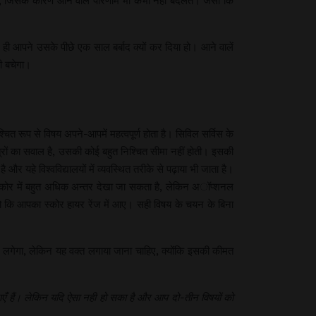
रहते हैं, जिसके कारण आने वाले परिणाम भी कभी नहीं बदलते। जैसा कि
ी आपने उसके पीछे एक साल बर्बाद क्यों कर दिया हो। आने वालें
भी बचेगा।
ित रूप से विषय अपने-आपमें महत्वपूर्ण होता है। सिविल सर्विस के
त्रों का सवाल है, उसकी कोई बहुत निश्चित सीमा नहीं होती। इसकी
 यहे विश्वविद्यालयों में व्यवस्थित तरीके से पढ़ाया भी जाता है।
तो स्कोर में बहुत अधिक अन्तर देखा जा सकता है, लेकिन अॉप्शनल
ो कि आपका स्कोर हायर रेंज में आए। सही विषय के चयन के बिना
 तो लगेगा, लेकिन यह वक्त लगाया जाना चाहिए, क्योंकि इसकी कीमत
ाएँ हैं। लेकिन यदि ऐसा नही हो सका है और आप दो-तीन विषयों को