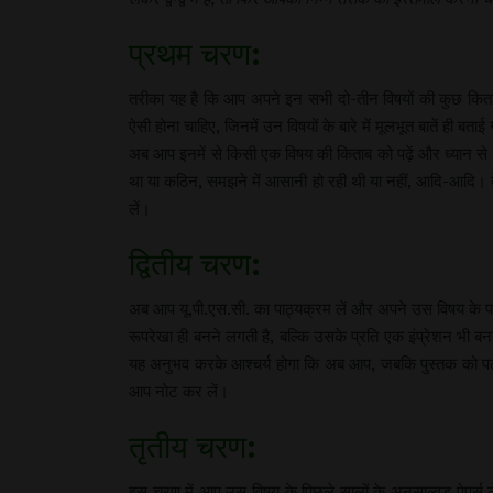
प्रथम चरण:
तरीका यह है कि आप अपने इन सभी दो-तीन विषयों की कुछ किताबें 
ऐसी होना चाहिए, जिनमें उन विषयों के बारे में मूलभूत बातें ही बता
अब आप इनमें से किसी एक विषय की किताब को पढ़ें और ध्यान से प
था या कठिन, समझने में आसानी हो रही थी या नहीं, आदि-आदि। बे
लें।
द्वितीय चरण:
अब आप यू.पी.एस.सी. का पाठ्यक्रम लें और अपने उस विषय के पा
रूपरेखा ही बनने लगती है, बल्कि उसके प्रति एक इंप्रेशन भी
यह अनुभव करके आश्चर्य होगा कि अब आप, जबकि पुस्तक को पढ़ने के 
आप नोट कर लें।
तृतीय चरण:
इस चरण में आप उस विषय के पिछले सालों के अनसाल्वड पेपर्स लें। अन