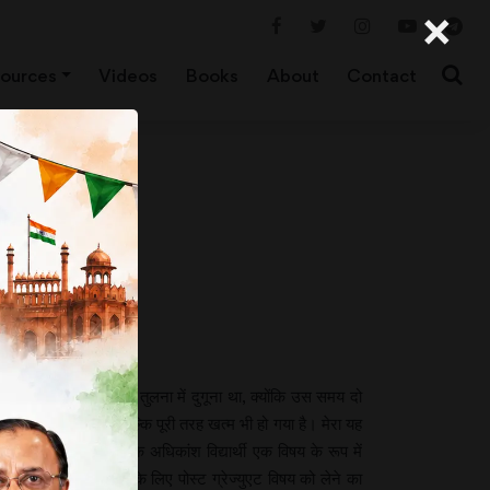
×
ources
Videos
Books
About
Contact
ले यह संकट अभी की तुलना में दुगूना था, क्योंकि उस समय दो
आधा ही रह गया है, बल्कि पूरी तरह खत्म भी हो गया है। मेरा यह
तौर पर इंजीनियरिंग के अधिकांश विद्यार्थी एक विषय के रूप में
ेज्युएट किया है, उनके लिए पोस्ट ग्रेज्युएट विषय को लेने का