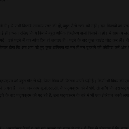
लें। ये सभी किताबें सामान्य स्तर की हों, बहुत ऊँचे स्तर की नहीं। इन किताबों का स्त
ई गई हों। ध्यान रखिए कि ये किताबें बहुत अधिक विश्लेषण वाली किताबें न हों। ये सामान्य लेख
ढ़ें। इसे पढ़ने में चार-पाँच दिन तो लगाइए ही। पढ़ने के बाद कुछ प्वाइंट नोट कर लें। 
हतर होगा कि अब आप पढ़े हुए कुछ टॉपिक्स को मन ही मन दुहराने की कोशिश करें और देख
ठ्यक्रम को बहुत गौर से पढ़ें, जिस विषय की किताब आपने पढ़ी है। किसी भी विषय की ए
 बनने लगता है। अब, जब आप यू.पी.एस.सी. के पाठ्यक्रम को देखेंगे, तो पाएँगे कि उस
बाद पाठ्यक्रम को पढ़ रहे हैं, उस पाठ्यक्रम के बारे में भी एक इंप्रेशन बनने लगा है। 
सॉल्वड पेपर्स में पूछे गये प्रश्नों को ध्यान से पढ़ें। मैं फिर से दोहराता हूँ कि ध्यान 