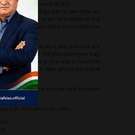
ए अब इस तरह की कोई समस्या रह ही नहीं गई है।
 हुई है। अभी भी विद्यार्थी पूछते हैं कि ‘सर, कौन-सा विषय लेना
 कि वह अपने लिए विषय का चयन कर सके। इसे मैं आरम्भिक स्तर पर ही
ेना चाहिए,’ इसका फैसला आपके अतिरिक्त भला अन्य कोई कैसे कर
ट्रेशन में बहुत कम नम्बर मिले थे, तो वह आपको भले ही यह न
एक ऐसे लड़के से मिलें, जिसे पब्लिक एडमिनिस्ट्रेशन में बहुत
ों से पूछिए, तो वे उस विषय को लेने की सलाह देंगे, जिनकी तैयारी
री कराते हैं। यह उनका सच है। लेकिन मुश्किल यह है कि आपका भी
ूँ कि यू.पी.एस.सी. का कोई भी ऐसा विषय नहीं है, जिसे किसी भी
 पाए गए हैं। मेरे इन प्रश्नों पर विचार कीजिए –
ता है?
 है?