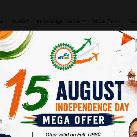
es
Audio
Knowledge Center
Mock Tests
Res
को कम करके कतई नहीं आंका जा सकता कि आपका आप्शनल पेपर क्या है। सन् 2013 से पह
मैं समझता हूँ कि इसके कारण न केवल आप्शनल पेपर के चयन का संकट पहले की तुलना में 
ुनने का संकट इतना नहीं होता, जितना दूसरे विषय के चयन को लेकर होता है। उदाहरण के 
और सहज है। संकट दूसरे विषय को लेकर खड़ा होता था। ठीक इसी तरह जिसने भी पोस्ट ग्र