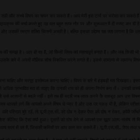
िए सही और सच्चे विषय का चयन कर सकते हैं। आप मेरी इस टार्च पर भरोसा कर सकते हैं। हाल
 पाठ्यक्रम की चर्चा करते हुए यह बात बहुत साफ तौर पर और शुरूआत में ही स्पष्ट कर दी है कि 
ैं और उसकी स्मरण शक्ति कितनी अच्छी है। बल्कि इसका उद्देश्य यह पता लगाना है कि 
 विषय की समझ है। आप ही वह हैं, जो किसी विषय को महत्वपूर्ण बनाते हैं। और जब किसी भी वि
े बारे में अपनी मौलिक सोच विकसित करने लगते हैं। इससे सामान्य से सामान्य विषय भी मह
 चाहिए और भरपूर इस्तेमाल करना चाहिए। विषय के बारे में हड़बड़ी मत दिखाइए। इसका फ
े अधिक प्रभावित मत हो जाइए कि उनकी राय को ही अपना निर्णय बना लें। उनकी कच्ची र
 उसे आसानी से बदले नहीं। इसे तब ही बदलें जब लाख करने केे बावजूद आप उस विषय से
ब आपको लगे कि आपको अपने विषय से प्यार है और उस पर पकड़ भी है, लेकिन परीक्षा में आ
हूँ। यदि परिणाम बुरे रहें, तो यू.पी.एस.सी. को दोष न देकर पेपर को दोष न देकर, कॉपी 
 कोशिश कीजिए कि ऐसा क्यों हुआ। दूसरों को दोष देने से आपको एक झूठा आत्म-संतो
प स्वयं ही वह हैं, जिसकी कमियों पर आप काम कर सकते हैं। यू.पी.एस.सी., पेपर तथा पर