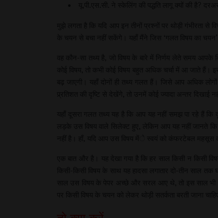
यू.पी.एस.सी. ने स्केलिंग की पद्धति लागू क्यों की है? दर
मुझे लगता है कि यदि आप इन तीनों प्रश्नों पर थोड़ी गंभीरता
के चयन से बचा नहीं सकेंगे। यहाँ मैंने जिस ‘गलत विषय का चयन’ क
वह कौन-सा तथ्य है, जो विषय के बारे में निर्णय लेते समय आप
कोई विषय, तो कभी कोई विषय बहुत अधिक चर्चा में आ जाते हैं। इस चर
बढ़ जाएगी। यहाँ दोनों ही तथ्य गलत हैं। जिसे आप अधिक लोगों 
प्र्रतिशत की दृष्टि से देखेंगे, तो उनमें कोई ज्यादा अन्तर दिखाई
यहाँ दूसरा गलत तथ्य यह है कि आप यह नहीं समझ पा रहे हैं कि
लड़के उस विषय वाले सिलेक्ट हुए, लेकिन आप यह नहीं जानते कि 
नहीं है। हाँ, यदि आप उस विषय मेंे स्वयं को कंफरटेबल महसूस कर
एक बात और है। यह देखा गया है कि हर साल किसी न किसी विषय 
किसी-किसी विषय के साथ यह हादसा लगातार दो-तीन साल तक घटता
साल उस विषय के पेपर अच्छे और सरल आए थे, तो इस साल भी ऐसा
पर किसी विषय के चयन को लेकर थोड़ी सतर्कता बरती जाना चाह
तो क्या करें