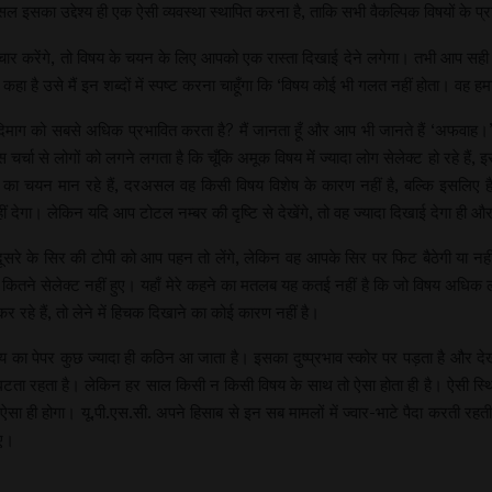
असल इसका उद्देश्य ही एक ऐसी व्यवस्था स्थापित करना है, ताकि सभी वैकल्पिक विषयों के प्र
 से विचार करेंगे, तो विषय के चयन के लिए आपको एक रास्ता दिखाई देने लगेगा। तभी आ
हा है उसे मैं इन शब्दों में स्पष्ट करना चाहूँगा कि ‘विषय कोई भी गलत नहीं होता। वह 
के दिमाग को सबसे अधिक प्रभावित करता है? मैं जानता हूँ और आप भी जानते हैं ‘अफवाह
्चा से लोगों को लगने लगता है कि चूँकि अमूक विषय में ज्यादा लोग सेलेक्ट हो रहे हैं, इस
का चयन मान रहे हैं, दरअसल वह किसी विषय विशेष के कारण नहीं है, बल्कि इसलिए है,
 नहीं देगा। लेकिन यदि आप टोटल नम्बर की दृष्टि से देखेंगे, तो वह ज्यादा दिखाई देगा ही और
 दूसरे के सिर की टोपी को आप पहन तो लेंगे, लेकिन वह आपके सिर पर फिट बैठेगी या 
कितने सेलेक्ट नहीं हुए। यहाँ मेरे कहने का मतलब यह कतई नहीं है कि जो विषय अधिक 
 रहे हैं, तो लेने में हिचक दिखाने का कोई कारण नहीं है।
का पेपर कुछ ज्यादा ही कठिन आ जाता है। इसका दुष्प्रभाव स्कोर पर पड़ता है और देखत
 रहता है। लेकिन हर साल किसी न किसी विषय के साथ तो ऐसा होता ही है। ऐसी स्थित
 ही होगा। यू.पी.एस.सी. अपने हिसाब से इन सब मामलों में ज्वार-भाटे पैदा करती रहत
िए।