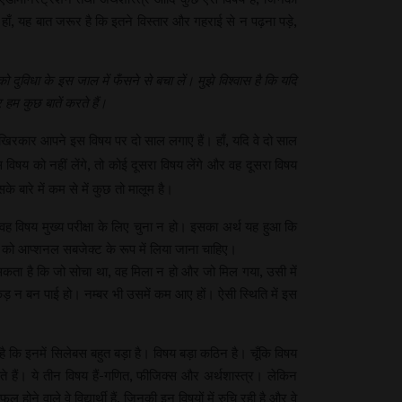
ी। हाँ, यह बात जरूर है कि इतने विस्तार और गहराई से न पढ़ना पड़े,
 दुविधा के इस जाल में फँसने से बचा लें। मुझे विश्वास है कि यदि
हम कुछ बातें करते हैं।
 आखिरकार आपने इस विषय पर दो साल लगाए हैं। हाँ, यदि वे दो साल
िषय को नहीं लेंगे, तो कोई दूसरा विषय लेंगे और वह दूसरा विषय
े बारे में कम से में कुछ तो मालूम है।
ह विषय मुख्य परीक्षा के लिए चुना न हो। इसका अर्थ यह हुआ कि
विषय को आप्शनल सबजेक्ट के रूप में लिया जाना चाहिए।
सकता है कि जो सोचा था, वह मिला न हो और जो मिल गया, उसी में
 न बन पाई हो। नम्बर भी उसमें कम आए हों। ऐसी स्थिति में इस
ना है कि इनमें सिलेबस बहुत बड़ा है। विषय बड़ा कठिन है। चूँकि विषय
ैं। ये तीन विषय हैं-गणित, फीजिक्स और अर्थशास्त्र। लेकिन
ोने वाले वे विद्यार्थी हैं, जिनकी इन विषयों में रुचि रही है और वे