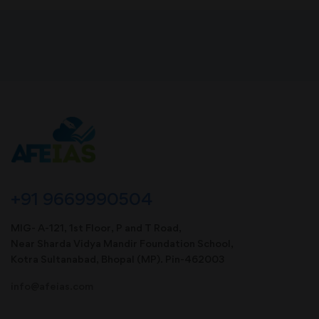
+91 9669990504
MIG- A-121, 1st Floor, P and T Road,
Near Sharda Vidya Mandir Foundation School,
Kotra Sultanabad, Bhopal (MP). Pin-462003
info@afeias.com