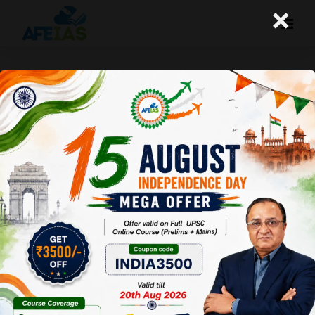
×
उत्तर लिखने के अभ्यास के लिए प्रश्न – 22
A+
A-
Afeias
10 Oct 2015
10 October 2015
प्रश्न :- नेपाल में लागू वर्तमान संविधान भारत-नेपाल संबंधों के लिए कौन-कौन सी
चुनौतियां प्रस्तुत कर रहा है। इसके लिए भारत द्वारा किए गये प्रयासों का उल्लेख
कीजिए? (200 शब्द)
नोट: इसका उत्तर आपको हमें नहीं भेजना है, यह आपके स्वयं के अभ्यास के लिए
है।