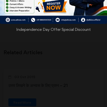
WhatsApp
Facebook
Twitter
Pinterest
Email
Share
Previous
Next
Independence Day Offer Special Discount
Related Articles
03 Oct 2015
उत्तर लिखने के अभ्यास के लिए प्रश्न – 21
Read More