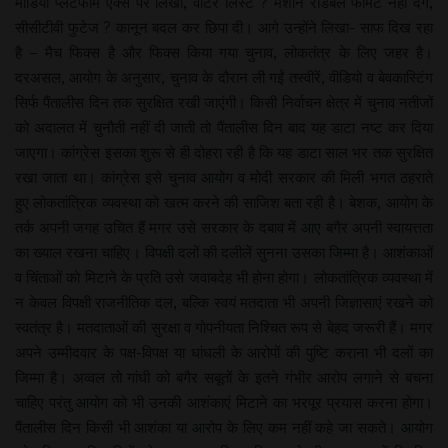
माडिया प्लेटफॉर्म एक्स पर लिखा, वोटर लिस्ट ? मशीन रीडेबल फार्मेट नहीं देंगे,
सीसीटीवी फुटेज ? कानून बदल कर छिपा दी। आगे उन्होंने लिखा- साफ दिख रहा
है – मैच फिक्स है और फिक्स किया गया चुनाव, लोकतंत्र के लिए जहर है।
दरअसल, आयोग के अनुसार, चुनाव के दौरान ली गईं तस्वीरें, वीडियो व बेवकास्टिंग
सिर्फ पैंतालीस दिन तक सुरक्षित रखी जाएंगी। किसी निर्वाचन क्षेत्र में चुनाव नतीजों
को अदालत में चुनौती नहीं दी जाती तो पैंतालीस दिन बाद यह डाटा नष्ट कर दिया
जाएगा। कांग्रेस इसका शुरू से ही दोहरा रही है कि यह डाटा साल भर तक सुरक्षित
रखा जाता था। कांग्रेस इसे चुनाव आयोग व मोदी सरकार की मिली भगत ठहराते
हुए लोकतांत्रिक व्यवस्था को खत्म करने की साजिश बता रही है। बेशक, आयोग के
तर्क अपनी जगह उचित हैं मगर उसे सरकार के दबाव में आए बगैर अपनी स्वायत्तता
का ख्याल रखना चाहिए। विपक्षी दलों की दलीलें सुनना उसका जिम्मा है। आशंकाओं
व चिंताओं को मिटाने के प्रति उसे जवाबदेह भी होना होगा। लोकतांत्रिक व्यवस्था में
न केवल विपक्षी राजनीतिक दल, बल्कि स्वयं मतदाता भी अपनी जिज्ञासाएं रखने को
स्वतंत्र है। मतदाताओं की सुरक्षा व गोपनीयता निश्चित रूप से बेहद जरूरी हैं। मगर
अपने उम्मीदवार के पक्ष-विपक्ष या धांधली के आरोपों की पुष्टि कराना भी दलों का
जिम्मा है। अव्वल तो गांधी को बगैर सबूतों के इतने गंभीर आरोप लगाने से बचना
चाहिए परंतु आयोग को भी उनकी आशंकाएं मिटाने का भरपूर प्रयास करना होगा।
पैंतालीस दिन किसी भी आशंका या आरोप के लिए कम नहीं कहे जा सकते। आयोग