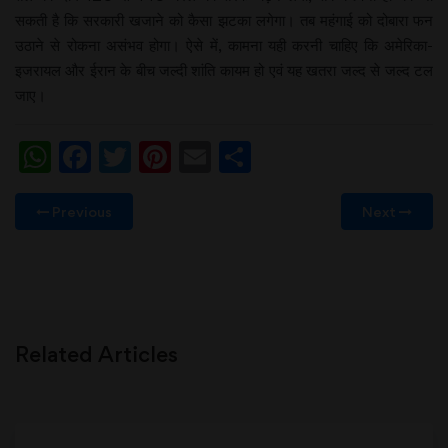
सकती है कि सरकारी खजाने को कैसा झटका लगेगा। तब महंगाई को दोबारा फन
उठाने से रोकना असंभव होगा। ऐसे में, कामना यही करनी चाहिए कि अमेरिका-
इजरायल और ईरान के बीच जल्दी शांति कायम हो एवं यह खतरा जल्द से जल्द टल
जाए।
WhatsApp
Facebook
Twitter
Pinterest
Email
Share
Previous
Next
Related Articles