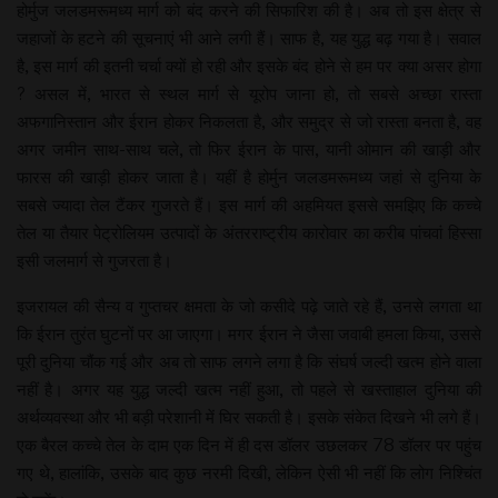
होर्मुज जलडमरूमध्य मार्ग को बंद करने की सिफारिश की है। अब तो इस क्षेत्र से
जहाजों के हटने की सूचनाएं भी आने लगी हैं। साफ है, यह युद्ध बढ़ गया है। सवाल
है, इस मार्ग की इतनी चर्चा क्यों हो रही और इसके बंद होने से हम पर क्या असर होगा
? असल में, भारत से स्थल मार्ग से यूरोप जाना हो, तो सबसे अच्छा रास्ता
अफगानिस्तान और ईरान होकर निकलता है, और समुद्र से जो रास्ता बनता है, वह
अगर जमीन साथ-साथ चले, तो फिर ईरान के पास, यानी ओमान की खाड़ी और
फारस की खाड़ी होकर जाता है। यहीं है होर्मुन जलडमरूमध्य जहां से दुनिया के
सबसे ज्यादा तेल टैंकर गुजरते हैं। इस मार्ग की अहमियत इससे समझिए कि कच्चे
तेल या तैयार पेट्रोलियम उत्पादों के अंतरराष्ट्रीय कारोवार का करीब पांचवां हिस्सा
इसी जलमार्ग से गुजरता है।
इजरायल की सैन्य व गुप्तचर क्षमता के जो कसीदे पढ़े जाते रहे हैं, उनसे लगता था
कि ईरान तुरंत घुटनों पर आ जाएगा। मगर ईरान ने जैसा जवाबी हमला किया, उससे
पूरी दुनिया चौंक गई और अब तो साफ लगने लगा है कि संघर्ष जल्दी खत्म होने वाला
नहीं है। अगर यह युद्ध जल्दी खत्म नहीं हुआ, तो पहले से खस्ताहाल दुनिया की
अर्थव्यवस्था और भी बड़ी परेशानी में घिर सकती है। इसके संकेत दिखने भी लगे हैं।
एक बैरल कच्चे तेल के दाम एक दिन में ही दस डॉलर उछलकर 78 डॉलर पर पहुंच
गए थे, हालांकि, उसके बाद कुछ नरमी दिखी, लेकिन ऐसी भी नहीं कि लोग निश्चिंत