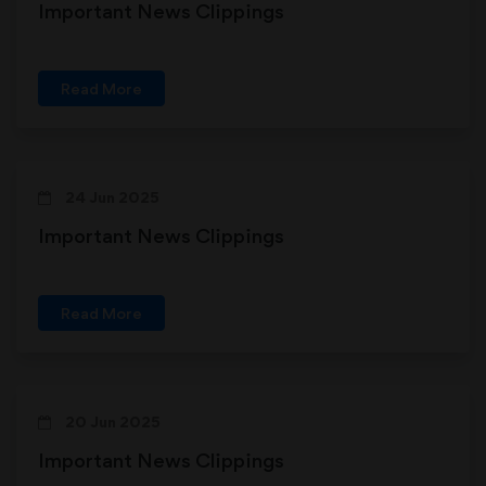
Important News Clippings
Read More
24 Jun 2025
Important News Clippings
Read More
20 Jun 2025
Important News Clippings