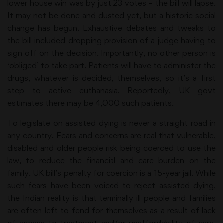
lower house win was by just 23 votes – the bill will lapse.
It may not be done and dusted yet, but a historic social
change has begun. Exhaustive debates and tweaks to
the bill included dropping provision of a judge having to
sign off on the decision. Importantly, no other person is
‘obliged’ to take part. Patients will have to administer the
drugs, whatever is decided, themselves, so it’s a first
step to active euthanasia. Reportedly, UK govt
estimates there may be 4,000 such patients.
To legislate on assisted dying is never a straight road in
any country. Fears and concerns are real that vulnerable,
disabled and older people risk being coerced to use the
law, to reduce the financial and care burden on the
family. UK bill’s penalty for coercion is a 15-year jail. While
such fears have been voiced to reject assisted dying,
the Indian reality is that terminally ill people and families
are often left to fend for themselves as a result of lack
of access to treatment and/or unaffordability of care.