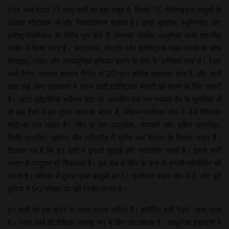
रेअर अर्थ मेटल 17 धातु तत्वों का एक समूह है, जिसमें 15 लैंथेनाइड्स धातुओं के
अलावा स्कैंडियम भी और नियोडिमियम शामिल हैं। इनमें चुंबकीय, ल्यूमिनसेंट और
इलेक्ट्रोकेमिकल के विशेष गुण होते हैं, जिनका उपयोग आधुनिक उच्च तकनीक
उद्योग में किया जाता है। स्मार्टफोन, लैपटॉप और इलेक्ट्रिक वाहन बनाने के साथ
मिसाइल, राडार और अत्याधुनिक हथियार बनाने के लिए ये ‘अनिवार्य तत्व’ हैं। रेअर
अर्थ मैग्नेट सामान्य आयरन मैग्नेट से 20 गुना अधिक ताकतवर होता है, और कारों
तथा कई अन्य उपकरणों में लगने वाली इलेक्ट्रिक मोटरों को बनाने के लिए जरूरी
है। यूएस भूवैज्ञानिक सर्वेक्षण डेटा पर आधारित एक नये ग्लोबल मैप के मुताबिक यों
तो कई देशों में इन दुर्लभ तत्वों के भंडार हैं, लेकिन सर्वाधिक चीन में 44 मिलियन
मीट्रिक टन भंडार हैं। चीन के बाद अफ्रीका, मोरक्को और दक्षिण अफ्रीका,
चिली, ब्राजील, यूक्रेन और ग्रीनलैंड में दुर्लभ अर्थ मेटल्स के विशाल भंडार हैं।
दिक्कत यह है कि इन देशों में इनकी खुदाई और प्रोसेसिंग महंगी है। इससे भारी
मात्रा में प्रदूषण भी निकलता है। इन सब में चीन के पास ही इनकी प्रोसेसिंग की
क्षमता है। वर्तमान में दुर्लभ पृथ्वी धातुओं का 61 प्रतिशत भंडार चीन में है, और पूरी
दुनिया में 90 फीसद का वही निर्यात करता है।
इन तत्वों को एक-दूसरे से अलग करना जटिल है। इसीलिए इन्हें ‘रेअर’ माना जाता
है। रेअर अर्थ की वैश्विक सप्लाई चेन में चीन का दबदबा है। आधुनिक इंडस्ट्री में