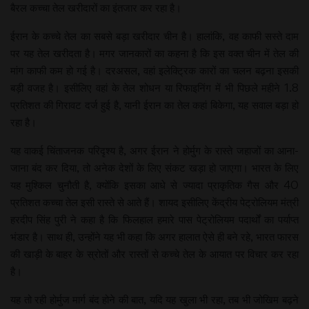
बैरल कच्चा तेल खरीदारों का इंतजार कर रहा है।
ईरान के कच्चे तेल का सबसे बड़ा खरीदार चीन है। हालांकि, वह काफी सस्ते दाम
पर यह तेल खरीदता है। मगर जानकारों का कहना है कि इस वक्त चीन में तेल की
मांग काफी कम हो गई है। दरअसल, वहां इलेक्ट्रिक कारों का चलन बढ़ना इसकी
बड़ी वजह है। इसीलिए वहां के तेल शोधन या रिफाइनिंग में भी पिछले महीने 1.8
प्रतिशत की गिरावट दर्ज हुई है, यानी ईरान का तेल कहां बिकेगा, यह सवाल बड़ा हो
रहा है।
यह वाकई चिंताजनक परिदृश्य है, अगर ईरान ने होर्मुग के रास्ते जहाजों का आना-
जाना बंद कर दिया, तो अनेक देशों के लिए संकट खड़ा हो जाएगा। भारत के लिए
यह मुश्किल चुनौती है, क्योंकि इसका आधे से ज्यादा प्राकृतिक गैस और 40
प्रतिशत कच्चा तेल इसी रास्ते से आते हैं। शायद इसीलिए केंद्रीय पेट्रोलियम मंत्री
हरदीप सिंह पुरी ने कहा है कि फिलहाल हमारे पास पेट्रोलियम पदार्थों का पर्याप्त
भंडार है। साथ ही, उन्होंने यह भी कहा कि अगर हालात ऐसे ही बने रहे, भारत फारस
की खाड़ी के बाहर के स्रोतों और रास्तों से कच्चे तेल के आयात पर विचार कर रहा
है।
यह तो रही होर्मुज मार्ग बंद होने की बात, यदि यह खुला भी रहा, तब भी जोखिम बढ़ने