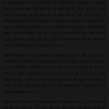
के कारण इससे आने वाले जहाजों का बीमा प्रीमियम 60 प्रतिशत से ज्यादा बढ़
चुका है। इसका असर सिर्फ कच्चे तेल की आवक पर नहीं, बल्कि भारत से समुद्री
रास्ते से होने वाले ज्यादातर निर्यात पर भी पड़ना तय है। वहीं, भारत से यूरोप या
अमेरिका की तरफ जाने वाली उड़ानों को अब ईरान या युद्धक्षेत्र से बचकर निकलना
होता है। इसकी वजह से यात्रा का समय, दूरी और खर्च बढ़ गया है। हवाई किराये में
बढ़ोतरी इसका स्वाभाविक असर है। पेट्रोल-डीजल के दामों में वृद्धि शायद तत्काल
न हो, लेकिन पेंट, साबुन जैसे जिन उद्योगों में कच्चा माल पेट्रोलियम उत्पादों से
आता है, वहां महंगाई बढ़ने का डर शुरू हो गया है।
सबसे चिंताजनक स्थिति अर्थव्यवस्था वा सरकारी खजाने के लिए हो सकती है।
क्रेडिट रेटिंग एजेंसी इका ने हिसाब लगाया है कि अगर होर्मुज समुद्री मार्ग बंद हुआ,
तो भारत को सिर्फ पेट्रोलियम आयात के खाते में हो अरबों डॉलर की चपत लग
सकती है। ईरान पर इजरायली हमले के पहले कच्चे तेल का दाम 64-65 डॉलर
प्रति बैरल था। एजेंसी का कहना है, इसमें दस डॉलर की बढ़त पर ही भारत को
करीब 14 अरब डॉलर ज्यादा चुकाने पड़ेंगे और सरकारी घाटे में जीडीपी का 0.3
प्रतिशत का बोझ बढ़ जाएगा।
भारत अपनी जरूरत का 80 फीसदी कच्चा तेल आयात करता है। और अगर कहीं
तेल का दाम 120 से 140 बैरल की तरफ चढ़ने लगा, तब कल्पना ही की जा