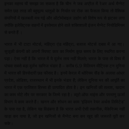
इनका महत्त्व यों समझा जा सकता है कि चीन ने जब अप्रैल में रेअर अर्थ मैग्नेट
समेत छह तरह की बहुमूल्य धातुओं के निर्यात पर रोक का फैसला किया तो वैश्विक
कंपनियों में खलबली मच गई और ऑटोमोबाइल उद्योग को विशेष रूप से झटका लगा
क्योंकि इलेक्ट्रिक वाहनों में इस्तेमाल होने वाले शक्तिशाली इंजन मैग्नेट नियोडिमियम
से बनते हैं ।
भारत में भी टाटा मोटर्स, महिंद्रा एंड महिंद्रा, बजाज मोटर्स दबाव में आ गए।
सुजूकी कंपनी को अपनी स्विफ्ट कार का निर्माण कुछ समय के लिए स्थगित करना
पड़ा। ऐसा नहीं है कि भारत में ये दुर्लभ तत्व नहीं मिलते; भारत के पास तो विश्व में
पांचवा सबसे बड़ा दुर्लभ खनिज भंडार है – करीब 6.9 मिलियन मीट्रिक टन दुनिया
में भारत की हिस्सेदारी छह फीसद है। इनमें केरल में थोरियम सैंड के अलावा आंध्र
प्रदेश, ओडिशा, राजस्थान में भी इनके भंडार हैं; लेकिन दुनिया भर की आपूर्ति का
भारत में एक प्रतिशत हिस्सा ही उत्पादित होता है। इन खनिजों की तलाश, खदान
का काम मोटे तौर पर सरकार के जिम्मे रहा है। ब्यूरो ऑफ माइंस और परमाणु ऊर्जा
विभाग ये काम करते हैं। खनन और शोधन का काम ‘इंडियन रेयर अर्थस लिमिटेड’
के पास रहा है, लेकिन यह विडंबना है कि भारत अभी ऐसी तकनीक, मैकेनिज्म नहीं
खड़ा कर पाया है, जो इन खनिजों से मैग्नेट बना कर खुद की जरूरतें पूरी कर
सके।