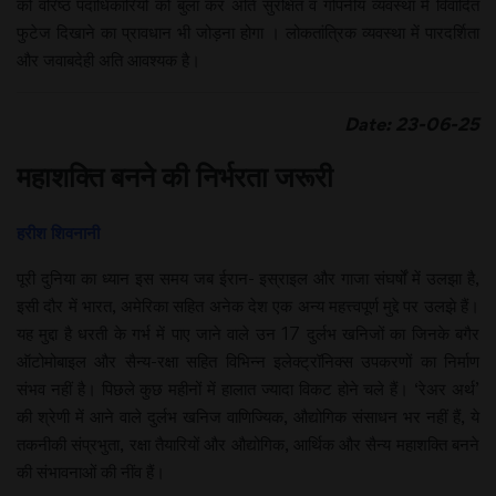
को वरिष्ठ पदाधिकारियों को बुला कर अति सुरक्षित व गोपनीय व्यवस्था में विवादित
फुटेज दिखाने का प्रावधान भी जोड़ना होगा । लोकतांत्रिक व्यवस्था में पारदर्शिता
और जवाबदेही अति आवश्यक है।
Date: 23-06-25
महाशक्ति बनने की निर्भरता जरूरी
हरीश शिवनानी
पूरी दुनिया का ध्यान इस समय जब ईरान- इस्राइल और गाजा संघर्षों में उलझा है,
इसी दौर में भारत, अमेरिका सहित अनेक देश एक अन्य महत्त्वपूर्ण मुद्दे पर उलझे हैं।
यह मुद्दा है धरती के गर्भ में पाए जाने वाले उन 17 दुर्लभ खनिजों का जिनके बगैर
ऑटोमोबाइल और सैन्य-रक्षा सहित विभिन्न इलेक्ट्रॉनिक्स उपकरणों का निर्माण
संभव नहीं है। पिछले कुछ महीनों में हालात ज्यादा विकट होने चले हैं। ‘रेअर अर्थ’
की श्रेणी में आने वाले दुर्लभ खनिज वाणिज्यिक, औद्योगिक संसाधन भर नहीं हैं, ये
तकनीकी संप्रभुता, रक्षा तैयारियों और औद्योगिक, आर्थिक और सैन्य महाशक्ति बनने
की संभावनाओं की नींव हैं।