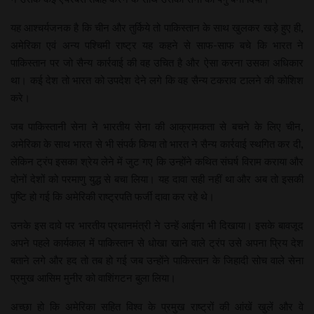
यह आश्चर्यजनक है कि चीन और तुर्किये तो पाकिस्तान के साथ खुलकर खड़े हुए ही,
अमेरिका एवं अन्य पश्चिमी राष्ट्र यह कहने से साफ-साफ बचे कि भारत ने
पाकिस्तान पर जो सैन्य कार्रवाई की वह उचित है और ऐसा करना उसका अधिकार
था। कई देश तो भारत को उपदेश देने लगे कि वह सैन्य टकराव टालने की कोशिश
करे।
जब पाकिस्तानी सेना ने भारतीय सेना की आक्रामकता से बचने के लिए चीन,
अमेरिका के साथ भारत से भी संपर्क किया तो भारत ने सैन्य कार्रवाई स्थगित कर दी,
लेकिन ट्रंप इसका श्रेय लेने में जुट गए कि उन्होंने कथित संघर्ष विराम कराया और
दोनों देशों को परमाणु युद्ध से बचा लिया। यह दावा सही नहीं था और अब तो इसकी
पुष्टि हो गई कि अमेरिकी राष्ट्रपति फर्जी दावा कर रहे थे।
उनके इस दावे पर भारतीय प्रधानमंत्री ने उन्हें आईना भी दिखाया। इसके बावजूद
अपने पहले कार्यकाल में पाकिस्तान से धोखा खाने वाले ट्रंप उसे अपना प्रिय देश
बताने लगे और हद तो तब हो गई जब उन्होंने पाकिस्तान के जिहादी सोच वाले सेना
प्रमुख आसिम मुनीर को वाशिंगटन बुला लिया।
अच्छा हो कि अमेरिका सहित विश्व के प्रमुख राष्ट्रों की आंखें खुलें और वे