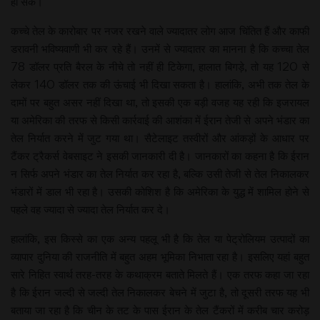
हो सकें।
कच्चे तेल के कारोबार पर नजर रखने वाले ज्यादातर लोग आज चिंतित हैं और काफी
डरावनी भविष्यवाणी भी कर रहे हैं। उनमें से ज्यादातर का मानना है कि कच्चा तेल
78 डॉलर प्रति बैरल के नीचे तो नहीं ही टिकेगा, हालात बिगड़े, तो यह 120 से
लेकर 140 डॉलर तक की ऊंचाई भी दिखा सकता है। हालांकि, अभी तक तेल के
दामों पर बहुत असर नहीं दिखा था, तो इसकी एक बड़ी वजह यह रही कि इजरायल
या अमेरिका की तरफ से किसी कार्रवाई की आशंका में ईरान तेजी से अपने भंडार का
तेल निर्यात करने में जुट गया था। सैटेलाइट तस्वीरों और आंकड़ों के आधार पर
टैंकर ट्रैकर्स वेबसाइट ने इसकी जानकारी दी है। जानकारों का कहना है कि ईरान
न सिर्फ अपने भंडार का तेल निर्यात कर रहा है, बल्कि उसी तेजी से तेल निकालकर
भंडारों में डाल भी रहा है। उसकी कोशिश है कि अमेरिका के युद्ध में शामिल होने से
पहले वह ज्यादा से ज्यादा तेल निर्यात कर दे।
हालांकि, इस किस्से का एक अन्य पहलू भी है कि तेल या पेट्रोलियम उत्पादों का
व्यापार दुनिया की राजनीति में बहुत अहम भूमिका निभाता रहा है। इसलिए यहां बहुत
सारे निहित स्वार्थ तरह-तरह के कथाक्रम बताते मिलते हैं। एक तरफ कहा जा रहा
है कि ईरान जल्दी से जल्दी तेल निकालकर बेचने में जुटा है, तो दूसरी तरफ यह भी
बताया जा रहा है कि चीन के तट के पास ईरान के तेल टैंकरों में करीब चार करोड़