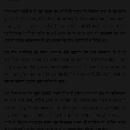
इजरायली हमलों से दो-चार ईरान पर अमेरिकी राष्ट्रपति डोनाल्ड ट्रंप ने यह कहते
हुए उसके तीन परमाणु ठिकानों पर बम बरसाए कि ईरान आतंक का समर्थन करने
वाला दुनिया का नंबर एक देश है। ईरान पर अमेरिकी हमले की विश्व भर में
प्रतिक्रिया के बीच कश्मीर से आई खबर से यह स्पष्ट हुआ कि पहलगाम पर बर्बर
आतंकी हमला पाकिस्तान से आए लश्कर के तीन आतंकियों ने किया था।
इन तीन आतंकियों को शरण, समर्थन और सहयोग देने वाले पहलगाम के ही दो
कश्मीरियों-परवेज अहमद और बशीर अहमद को एनआइए ने गिरफ्तार किया। इन
दोनों ने यह माना कि उन्हें पता था कि पाकिस्तान से आए आतंकियों का इरादा क्या
था। पूरी दुनिया को पता है कि इन आतंकियों ने पहलगाम में 26 निर्दोष लोगों को
उनका मजहब पूछकर बर्बर तरीके से मारा।
इस दिल दहला देने वाले आतंकी हमले की सारी दुनिया और यहां तक कि पाकिस्तान
के साथ खड़े चीन, तुर्किये आदि ने भी निंदा की, लेकिन जब भारत ने जवाब में
आपरेशन सिंदूर के तहत पाकिस्तान के नौ प्रमुख आतंकी अड्डों को ध्वस्त किया तो
कई देशों के सुर बदल गए। पाकिस्तानी सेना ने अपने आतंकी अड्डों को नष्ट किए
जाने से चिढ़कर भारत पर ड्रोन और मिसाइल दागने की कोशिश की, लेकिन भारत
ने उसके कई एयरबेस तबाह करने के साथ उसकी सेना को पंगु बना दिया।