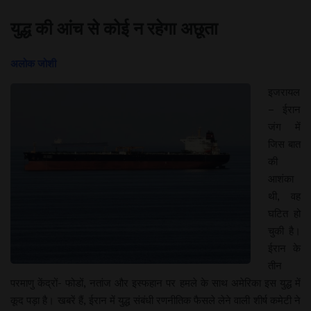
युद्ध की आंच से कोई न रहेगा अछूता
अलोक जोशी
इजरायल
– ईरान
जंग में
जिस बात
की
आशंका
थी, वह
घटित हो
चुकी है।
ईरान के
तीन
परमाणु केंद्रों- फोडों, नतांज और इस्फहान पर हमले के साथ अमेरिका इस युद्ध में
कूद पड़ा है। खबरें हैं, ईरान में युद्ध संबंधी रणनीतिक फैसले लेने वाली शीर्ष कमेटी ने