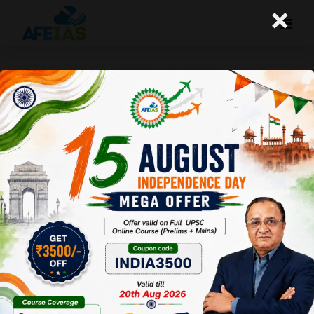
×
23-06-2025 (Important News
Clippings)
A+
A-
Afeias
23 Jun 2025
To Download
Click Here.