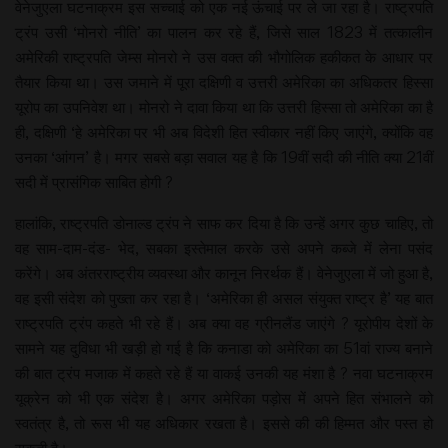
वेनेजुएला घटनाक्रम इस सच्चाई को एक नई ऊंचाई पर ले जा रहा है। राष्ट्रपति
ट्रंप उसी ‘मोनरो नीति’ का पालन कर रहे हैं, जिसे साल 1823 में तत्कालीन
अमेरिकी राष्ट्रपति जेम्स मोनरो ने उस वक्त की भौगोलिक हकीकत के आधार पर
तैयार किया था। उस जमाने में पूरा दक्षिणी व उत्तरी अमेरिका का अधिकतर हिस्सा
यूरोप का उपनिवेश था। मोनरो ने दावा किया था कि उत्तरी हिस्सा तो अमेरिका का है
ही, दक्षिणी ‘हे अमेरिका पर भी अब विदेशी हित स्वीकार नहीं किए जाएंगे, क्योंकि वह
उनका ‘आंगन’ है। मगर सबसे बड़ा सवाल यह है कि 19वीं सदी की नीति क्या 21वीं
सदी में प्रासंगिक साबित होगी ?
हालांकि, राष्ट्रपति डोनाल्ड ट्रंप ने साफ कर दिया है कि उन्हें अगर कुछ चाहिए, तो
वह साम-दाम-दंड- भेद, सबका इस्तेमाल करके उसे अपने कब्जे में लेना पसंद
करेंगे। अब अंतरराष्ट्रीय व्यवस्था और कानून निरर्थक हैं। वेनेजुएला में जो हुआ है,
वह इसी संदेश को पुख्ता कर रहा है। ‘अमेरिका ही असल संयुक्त राष्ट्र है’ यह बात
राष्ट्रपति ट्रंप कहते भी रहे हैं। अब क्या वह ग्रीनलैंड जाएंगे ? यूरोपीय देशों के
सामने यह दुविधा भी खड़ी हो गई है कि कनाडा को अमेरिका का 51वां राज्य बनाने
की बात ट्रंप मजाक में कहते रहे हैं या वाकई उनकी यह मंशा है ? नवा घटनाक्रम
यूक्रेन को भी एक संदेश है। अगर अमेरिका पड़ोस में अपने हित संभालने को
स्वतंत्र है, तो रूस भी यह अधिकार रखता है। इससे की की हिम्मत और पस्त हो