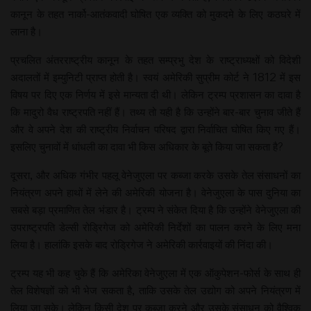
कानून के तहत नार्को-आतंकवादी घोषित एक व्यक्ति को मुकदमे के लिए कठघरे में
लाना है।
प्रचलित अंतरराष्ट्रीय कानून के तहत सम्प्रभु देश के राष्ट्राध्यक्षों को विदेशी
अदालतों में इम्युनिटी प्राप्त होती है। स्वयं अमेरिकी सुप्रीम कोर्ट ने 1812 में इस
विषय पर दिए एक निर्णय में इसे मान्यता दी थी। लेकिन ट्रम्प प्रशासन का दावा है
कि मादुरो वैध राष्ट्रपति नहीं हैं। तथ्य तो यही है कि उन्होंने बार-बार चुनाव जीते हैं
और वे अपने देश की राष्ट्रीय निर्वाचन परिषद द्वारा निर्वाचित घोषित किए गए हैं।
इसलिए चुनावों में धांधली का दावा भी किस अधिकार के बूते किया जा सकता है?
दूसरा, और अधिक गंभीर पहलू वेनेजुएला पर कब्जा करके उसके तेल संसाधनों का
नियंत्रण अपने हाथों में लेने की अमेरिकी योजना है। वेनेजुएला के पास दुनिया का
सबसे बड़ा प्रमाणित तेल भंडार है। ट्रम्प ने संकेत दिया है कि उन्होंने वेनेजुएला की
उपराष्ट्रपति डेल्सी रोड्रिगेज को अमेरिकी निर्देशों का पालन करने के लिए मना
लिया है। हालांकि इसके बाद रोड्रिगेज ने अमेरिकी कार्रवाइयों की निंदा की।
ट्रम्प यह भी कह चुके हैं कि अमेरिका वेनेजुएला में एक ऑकुपेशन-फोर्स के साथ ही
तेल विशेषज्ञों को भी भेज सकता है, ताकि उसके तेल उद्योग को अपने नियंत्रण में
लिया जा सके। लेकिन किसी देश पर कब्जा करने और उसके संसाधन को वैश्विक