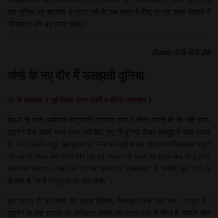
तक दुनिया बड़े बदलावों से गुजर रही हो, तब भारत में लिए जा रहे तमाम फैसलों में
परिपक्वता और बढ़ जानी चाहिए।
Date: 06-01-26
जंगो के नए दौर में उलझती दुनिया
एम जे अकबर, ( पूर्व विदेश राज्य मंत्री व वरिष्ठ पत्रकार )
पिछले ही हफ्ते अमेरिकी राष्ट्रपति डोनाल्ड ट्रंप ने चिंता जताई थी कि यदि रूस-
यूक्रेन जैसे संघर्ष जल्द खत्म नहीं किए गए, तो दुनिया तीसरे महायुद्ध में फंस सकती
है। मगर उन्होंने खुद वेनेजुएला पर सैन्य कार्रवाई करके राष्ट्रपति निकोलस मादुरो
को सपत्नी बंधक बना लिया और वहां नई सरकार के गठन का एलान कर दिया, जिसे
अमेरिका चलाएगा। यह एक देश का ‘कॉरपोरेट टेकओवर’ है, क्योंकि खुद ट्रंप के
ही शब्द हैं, ‘उन्हें वेनेजुएला का तेल चाहिए’।
इस घटना से उन देशों को साहस मिलेगा, जिनका एजेंडा अब तक ‘ अधूरा है।
यूक्रेन के कई इलाकों पर अधिकार जमाने का एलान रूस ने किया है, जबकि चीन