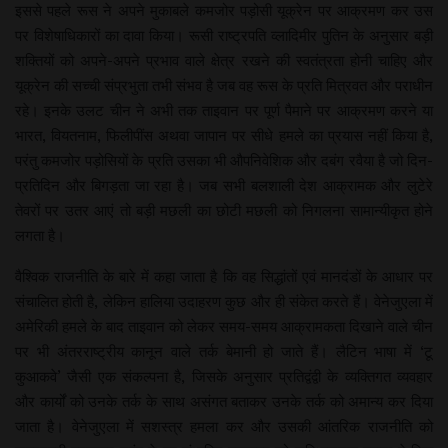
इससे पहले रूस ने अपने मुकाबले कमजोर पड़ोसी यूक्रेन पर आक्रमण कर उस
पर विशेषाधिकारों का दावा किया। रूसी राष्ट्रपति व्लादिमीर पुतिन के अनुसार बड़ी
शक्तियों को अपने-अपने प्रभाव वाले क्षेत्र रखने की स्वतंत्रता होनी चाहिए और
यूक्रेन की सच्ची संप्रभुता तभी संभव है जब वह रूस के प्रति मित्रवत और पराधीन
रहे। इनके उलट चीन ने अभी तक ताइवान पर पूर्ण पैमाने पर आक्रमण करने या
भारत, वियतनाम, फिलीपींस अथवा जापान पर सीधे हमले का प्रयास नहीं किया है,
परंतु कमजोर पड़ोसियों के प्रति उसका भी औपनिवेशिक और दबंग रवैया है जो दिन-
प्रतिदिन और बिगड़ता जा रहा है। जब सभी बलशाली देश आक्रामक और लुटेरे
तेवरों पर उतर आएं तो बड़ी मछली का छोटी मछली को निगलना सामान्यीकृत होने
लगता है।
वैश्विक राजनीति के बारे में कहा जाता है कि वह सिद्धांतों एवं मानदंडों के आधार पर
संचालित होती है, लेकिन हालिया उदाहरण कुछ और ही संकेत करते हैं। वेनेजुएला में
अमेरिकी हमले के बाद ताइवान को लेकर समय-समय आक्रामकता दिखाने वाले चीन
पर भी अंतरराष्ट्रीय कानून वाले तर्क बेमानी हो जाते हैं। लैटिन भाषा में ‘टू
कुआकवे’ जैसी एक संकल्पना है, जिसके अनुसार प्रतिद्वंद्वी के व्यक्तिगत व्यवहार
और कार्यों को उनके तर्क के साथ असंगत बताकर उनके तर्क को अमान्य कर दिया
जाता है। वेनेजुएला में सशस्त्र हमला कर और उसकी आंतरिक राजनीति को