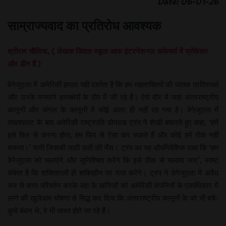
Date: 06-01-26
साम्राज्यवाद का प्रतिरोध आवश्यक
श्रीराम चौलिया, ( लेखक जिंदल स्कूल आफ इंटरनेशनल अफेयर्स में प्रोफेसर
और डीन हैं )
वेनेजुएला में अमेरिकी हमला यही दर्शाता है कि हम महाशक्तियों की घातक प्रतिस्पर्धा
और उनके मनमाने हस्तक्षेपों के दौर में जी रहे हैं। ऐसे दौर में जहां अंतरराष्ट्रीय
कानूनों और जंगल के कानूनों में कोई अंतर ही नहीं रह गया है। वेनेजुएला में
तख्तापलट के बाद अमेरिकी राष्ट्रपति डोनाल्ड ट्रंप ने शेखी बघारते हुए कहा, ‘हमें
इसे फिर से करना होगा, हम फिर से ऐसा कर सकते हैं और कोई हमें रोक नहीं
सकता।’ यानी जिसकी लाठी उसी की भैंस। ट्रंप का यह औपनिवेशिक दावा कि ‘हम
वेनेजुएला को चलाएंगे और सुनिश्चित करेंगे कि इसे ठीक से चलाया जाए’, स्पष्ट
संकेत है कि शक्तिशाली ही शक्तिहीन पर राज करेंगे। ट्रंप ने वेनेजुएला में अवैध
रूप से सत्ता परिवर्तन करके वहां के खनिजों को अमेरिकी कंपनियों के एकाधिकार में
लाने की खुलेआम घोषणा से सिद्ध कर दिया कि अंतरराष्ट्रीय कानूनों के जो भी बचे-
कुचे बंधन थे, वे भी ध्वस्त होते जा रहे हैं।