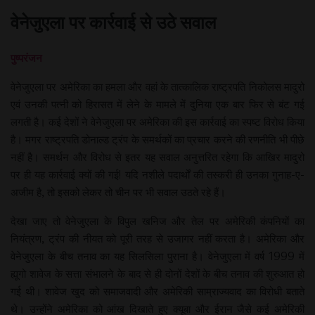
वेनेजुएला पर कार्रवाई से उठे सवाल
पुष्परंजन
वेनेजुएला पर अमेरिका का हमला और वहां के तात्कालिक राष्ट्रपति निकोलस मादुरो
एवं उनकी पत्नी को हिरासत में लेने के मामले में दुनिया एक बार फिर से बंट गई
लगती है। कई देशों ने वेनेजुएला पर अमेरिका की इस कार्रवाई का स्पष्ट विरोध किया
है। मगर राष्ट्रपति डोनाल्ड ट्रंप के समर्थकों का प्रचार करने की रणनीति भी पीछे
नहीं है। समर्थन और विरोध से इतर यह सवाल अनुत्तरित रहेगा कि आखिर मादुरो
पर ही यह कार्रवाई क्यों की गई! यदि नशीले पदार्थों की तस्करी ही उनका गुनाह-ए-
अजीम है, तो इसको लेकर तो चीन पर भी सवाल उठते रहे हैं।
देखा जाए तो वेनेजुएला के विपुल खनिज और तेल पर अमेरिकी कंपनियों का
नियंत्रण, ट्रंप की नीयत को पूरी तरह से उजागर नहीं करता है। अमेरिका और
वेनेजुएला के बीच तनाव का यह सिलसिला पुराना है। वेनेजुएला में वर्ष 1999 में
ह्यूगो शावेज के सत्ता संभालने के बाद से ही दोनों देशों के बीच तनाव की शुरुआत हो
गई थी। शावेज खुद को समाजवादी और अमेरिकी साम्राज्यवाद का विरोधी बताते
थे। उन्होंने अमेरिका को आंख दिखाते हुए क्यूबा और ईरान जैसे कई अमेरिकी