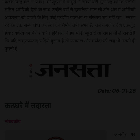
करके उन्हें बांट न सके। वेनेजुएला में मादुरो ने सबसे बड़ी भूल यह की कि पड़ोसी
लैटिन अमेरिकी देशों के साथ उन्होंने वर्षों से दुश्मनियां मोल लीं और अंत में अमेरिकी
आक्रमण को टालने के लिए कोई प्रांतीय गठबंधन या संस्थान शेष नहीं रहा। स्मरण
रहे कि एक सभ्य विश्व व्यवस्था का निर्माण तभी संभव है, जब कमजोर देश एकजुट
होकर वर्चस्व का विरोध करें। इतिहास से हम थोड़ी बहुत सीख-समझ भी ले सकते हैं
कि यदि साम्राज्यवाद सदियों पुराना है तो समानता और मर्यादा की चाह भी उतनी ही
पुरानी है।
Date: 06-01-26
कठघरे में उदारता
संपादकीय
आमतौर पर