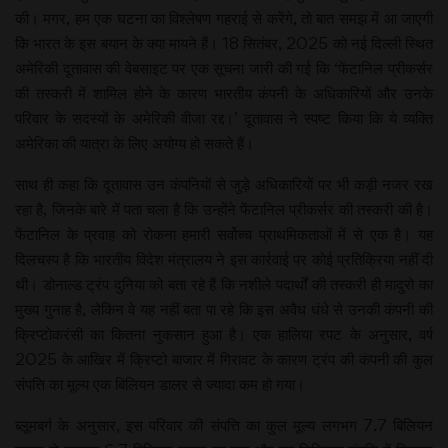
की। मगर, हम एक घटना का विश्लेषण गहराई से करेंगे, तो बात समझ में आ जाएगी
कि भारत के इस बयान के क्या मायने हैं। 18 सितंबर, 2025 को नई दिल्ली स्थित
अमेरिकी दूतावास की वेबसाइट पर एक सूचना जारी की गई कि ‘फेंटानिल प्रीकर्सर
की तस्करी में शामिल होने के कारण भारतीय कंपनी के अधिकारियों और उनके
परिवार के सदस्यों के अमेरिकी वीजा रद्द।’ दूतावास ने स्पष्ट किया कि ये व्यक्ति
अमेरिका की यात्रा के लिए अयोग्य हो सकते हैं।
साथ ही कहा कि दूतावास उन कंपनियों से जुड़े अधिकारियों पर भी कड़ी नजर रख
रहा है, जिनके बारे में पता चला है कि उन्होंने फेंटानिल प्रीकर्सर की तस्करी की है।
फेंटानिल के प्रवाह को रोकना हमारी सर्वोच्च प्राथमिकताओं में से एक है। यह
दिलचस्प है कि भारतीय विदेश मंत्रालय ने इस कार्रवाई पर कोई प्रतिक्रिया नहीं दी
थी। डोनाल्ड ट्रंप दुनिया को बता रहे हैं कि नशीले पदार्थों की तस्करी ही मादुरो का
मुख्य गुनाह है, लेकिन वे यह नहीं बता पा रहे कि इस अवैध धंधे से उनकी कंपनी की
क्रिप्टोकरंसी का कितना नुकसान हुआ है। एक हालिया रपट के अनुसार, वर्ष
2025 के आखिर में क्रिप्टो बाजार में गिरावट के कारण ट्रंप की कंपनी की कुल
संपत्ति का मूल्य एक बिलियन डालर से ज्यादा कम हो गया।
ब्लूमबर्ग के अनुसार, इस परिवार की संपत्ति का कुल मूल्य लगभग 7.7 बिलियन