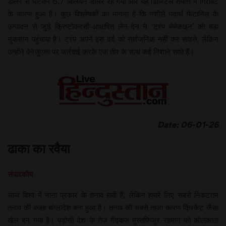
डालर से घटकर 6.7 बिलियन डालर रह गया और यह डिजिटल संपत्ति में गिरावट
के कारण हुआ है। कुछ विश्लेषकों का मानना है कि नशीले पदार्थ फेंटानिल के
उत्पादन से जुड़े क्रिप्टोकरंसी-आधारित लेन-देन ने ‘ट्रंप मेमेकाइन’ को बड़ा
नुकसान पहुंचाया है। ट्रंप अपने इस दर्द को सार्वजनिक नहीं कर सकते, लेकिन
उन्होंने वेनेजुएला पर कार्रवाई करके एक तीर के साथ कई निशाने साधे हैं।
Date: 06-01-26
ढाका का रवैया
संपादकीय
आज विश्व में नाना प्रकार के तनाव हावी हैं, लेकिन हमारे लिए सबसे निकटतम
तनाव की वजह बांग्लादेश बना हुआ है। तनाव की सबसे ताजा कारण क्रिकेट जैसा
खेल बन गया है। पड़ोसी देश के तेज गेंदबाज मुस्तफिजुर रहमान को कोलकाता