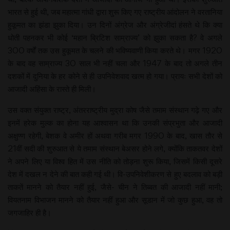
भारत से हुई थी, जब महात्मा गांधी द्वारा शुरू किए गए राष्ट्रीय आंदोलन ने वरतानिया
हुकूमत का झंडा झुका दिया। उन दिनों अंग्रेज और अंग्रेजीदां हंसते थे कि क्या
धोती पहनकर भी कोई ‘महान ब्रिटिश साम्राज्य’ को झुका सकता है? वे अगले
300 वर्षों तक उस हुकूमत के चलने की भविष्यवाणी किया करते थे। मगर 1920
के बाद वह साम्राज्य 30 साल भी नहीं चला और 1947 के बाद तो अगले तीन
दशकों में दुनिया के हर कोने से ही उपनिवेशवाद खत्म हो गया। प्रायः सभी देशों को
आजादी अहिंसा के रास्ते ही मिली।
उस वक्त संयुक्त राष्ट्र, अंतरराष्ट्रीय मुद्रा कोष जैसे तमाम संस्थान गढ़े गए और
इनमें हरेक मुल्क का होना यह आश्वासन था कि उनकी संप्रभुता और आजादी
अक्षुण्ण रहेगी, बेशक वे अमीर हों अथवा गरीब मगर 1990 के बाद, खास तौर से
21वीं सदी की शुरुआत से ये तमाम संस्थान बेअसर होने लगे, क्योंकि ताकतवर देशों
ने अपने लिए या विश्व हित में उस नीति को तोड़ना शुरू किया, जिसमें किसी दूसरे
देश में दखल न देने की बात कही गई थी। वि-उपनिवेशीकरण से हुए बदलाव को बड़ी
ताकतें मानने को तैयार नहीं हुई, जैसे- चीन ने तिब्बत की आजादी नहीं मानी;
वियतनाम विभाजन मानने को तैयार नहीं हुआ और सूडान में जो कुछ हुआ, वह तो
जगजाहिर ही है।