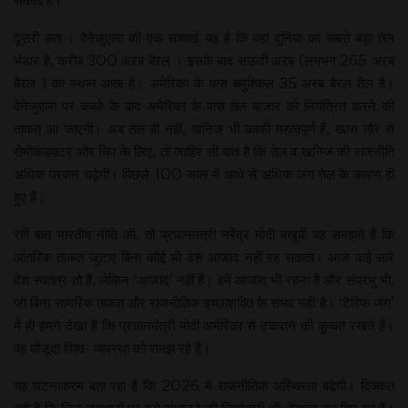
सकती है।
दूसरी बात । वेनेजुएला की एक सच्चाई यह है कि वहां दुनिया का सबसे बड़ा तेल
भंडार है, करीब 300 अरब बैरल । इसके बाद सऊदी अरब (लगभग 265 अरब
बैरल ) का स्थान आता है। अमेरिका के पास बमुश्किल 35 अरब बैरल तेल है।
वेनेजुएला पर कब्जे के बाद अमेरिका के पास तेल बाजार को नियंत्रित करने की
ताकत आ जाएगी। अब तेल ही नहीं, खनिज भी काफी महत्वपूर्ण हैं, खास तौर से
सेमीकंडक्टर और चिप के लिए, तो जाहिर सी बात है कि तेल व खनिज की राजनीति
अधिक परवान चढ़ेगी। पिछले 100 साल में आधे से अधिक जंग तेल के कारण ही
हुए हैं।
रही बात भारतीय नीति की, तो प्रधानमंत्री नरेंद्र मोदी बखूबी यह समझते हैं कि
आंतरिक ताकत जुटाए बिना कोई भी देश आजाद नहीं रह सकता। आज कई सारे
देश स्वतंत्र तो हैं, लेकिन ‘आजाद’ नहीं हैं। हमें आजाद भी रहना है और संप्रभु भी,
जो बिना सामरिक ताकत और राजनीतिक इच्छाशक्ति के संभव नहीं है। ‘टैरिफ जंग’
में ही हमने देखा है कि प्रधानमंत्री मोदी अमेरिका से टकराने की कुव्वत रखते हैं।
वह मौजूदा विश्व- व्यवस्था को समझ रहे हैं।
यह घटनाक्रम बता रहा है कि 2026 में राजनीतिक अस्थिरता बढ़ेगी। दिक्कत