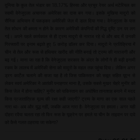
दुनिया के कुल तेल भंडार का 18.17% हिस्सा और प्रचुर रेयर अर्थ मटेरियल का
स्वामी वेनेजुएला अचानक अमेरिका का दास बन गया। इसके मुखिया मादुरो को
सैनिक अभियान में पकड़कर अमेरिकी जेल में डाल दिया गया। वेनेजुएला के पास
तेल शोधन की क्षमता न होने के कारण अमेरिकी कंपनियों की गिद्ध दृष्टि उन पर लग
गई। अपने पहले कार्यकाल से ही ट्रम्प मादुरो से नाराज रहे थे और बाद में उनकी
गिरफ्तारी पर इनाम बढ़ाते हुए 5 करोड़ डॉलर कर दिया। मादुरो ने प्रतिक्रिया में
चीन से तेल और रूस से हथियार खरीद की नीति बनाई तो ट्रम्प की नाराजगी और
बढ़ गई। माना जा रहा है कि वेनेजुएला सरकार के अंदर के लोगों ने ही बड़ी इनामी
रकम के लालच में अमेरिकी सेना को मादुरो के महल तक पहुंचा दिया। लेकिन अगर
ड्रग कार्टेल चलाने की सजा यह है तो जिस पाकिस्तान को सबूत सहित यूएन से
लेकर स्वयं अमेरिका ने आतंकी पनाहगार माना है, उसके सबसे मुखर चेहरे मुनीर को
किस जेल में होना चाहिए? मुनीर को पाकिस्तान का अघोषित तानाशाह बनाने में मदद
किस प्रजातांत्रिक मूल्य की रक्षा कही जाएगी? ट्रम्प के मागा का एक साल पहले
नारा था- अब और युद्ध नहीं, जबकि आज नारा है- वेनेजुएला पर हमला। अगर यही
दोहरा रवैया चलता रहा तो फिर रूस के यूक्रेन पर हमले या चीन के ताइवान पर दावे
को कैसे गलत ठहराया जा सकेगा?