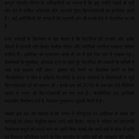
कानून प्रवर्तन विभाग के अधिकारियों का मानना है कि इस नशीले पदार्थ से जुड़े
लेन-देन में शामिल अधिकांश लोग आभासी मुद्रा क्रिप्टोकरंसी का इस्तेमाल करते
हैं। कई अमेरिकियों को लगता है कि प्रवासी लोग ही उनके देश में फेंटानिल ला रहे
हैं
मगर आंकड़ों के विश्लेषण से पता चलता है कि फेंटानिल की तस्करी और अवैध
बिक्री में प्रवासी लोग केवल पच्चीस फीसद और अमेरिकी नागरिक पचहत्तर फीसद
शामिल हैं। अमेरिका का प्रशासन अपने ही घर में इसे रोक पाने में नाकाम रहा।
विश्लेषकों के मुताबिक, डोनाल्ड ट्रंप के रहते हुए फेंटानिल की तस्करी के तरीकों में
कोई बड़ा बदलाव नहीं आया। इसका बड़े पैमाने पर विश्लेषण करने के लिए
‘चैनालिसिस’ ने चीन में सक्रिय फेंटानिल के घटक रसायनों के विक्रेताओं से जुड़े
क्रिप्टोकरंसी पते की पहचान की। इनके पास वर्ष 2015 से अब तक 98 मिलियन
डालर से ज्यादा की क्रिप्टोकरंसी का पता चला है। चैनालिसिस एक अमेरिकी
ब्लाकचेन विश्लेषण फर्म है, जिसका मुख्यालय न्यूयार्क सिटी में है।
सबको इस बात की खलिश है कि भारत ने वेनेजुएला पर अमेरिका के हमले की
कार्रवाई को लेकर संतुलित बयान जारी क्यों किया। भारत ने रविवार को राष्ट्रपति
निकोलस मादुरो को पकड़े जाने पर गहरी चिंता जताई और सभी पक्षों से क्षेत्र में शांति
एवं स्थिरता सुनिश्चित करने के लिए बातचीत के जरिए मुद्दों को सुलझाने की अपील