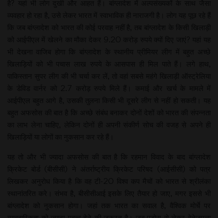
है? यहां भी लोग दुखी और आहत हैं। बांग्लादेश में अल्पसंख्यकों के साथ जैसा
व्यवहार हो रहा है, उसे लेकर भारत में स्वाभाविक ही नाराजगी है। लोग यह पूछ रहे हैं
कि जब बांग्लादेश को भारत की कोई परवाह नहीं है, तब बांग्लादेश के किसी खिलाड़ी
को आईपीएल में खेलने का मौका देकर 9.20 करोड़ रुपये क्यों दिए जाएं? यहां यह
भी देखना वाजिब होगा कि बांग्लादेश के स्थानीय प्रीमियर लीग में बहुत अच्छे
खिलाड़ियों को भी पचास लाख रुपये के आसपास ही मिल पाते हैं। लगे हाथ,
पाकिस्तान सुपर लीग की भी चर्चा कर लें, तो वहां सबसे महंगे खिलाड़ी ऑस्ट्रेलिया
के डेविड वार्नर को 2.7 करोड़ रुपये मिले हैं। कमाई और खर्च के मामले में
आईपीएल बहुत आगे है, उसकी तुलना किसी भी दूसरे लीग से नहीं हो सकती। यह
बहुत अफसोस की बात है कि अच्छे संबंध बनाकर दोनों देशों को भारत की संपन्नता
का लाभ लेना चाहिए, लेकिन दोनों ही अपनी संकीर्ण सोच की वजह से अपने ही
खिलाड़ियों या लोगों का नुकसान कर रहे हैं।
यह तो और भी ज्यादा अफसोस की बात है कि रहमान विवाद के बाद बांग्लादेश
क्रिकेट बोर्ड (बीसीसी) ने अंतर्राष्ट्रीय क्रिकेट परिषद (आईसीसी) को पत्र
लिखकर अनुरोध किया है कि वह टी-20 विश्व कप मैचों को भारत से श्रीलंका
स्थानांतरित करे। संभव है, बीसीसीआई इसके लिए तैयार हो जाए, मगर इससे भी
बांग्लादेश को नुकसान होगा। जहां तक भारत का सवाल है, वैश्विक मोर्चे पर
व्यावहारिकता को ज्यादा महत्व देने की जरूरत है। जब पड़ोस से लेकर वेनेजुएला