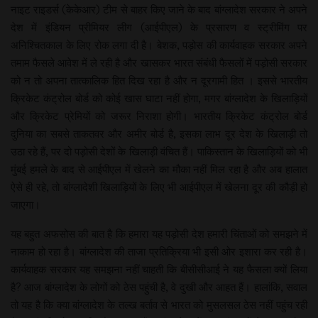
नाइट राइडर्स (केकेआर) टीम से बाहर किए जाने के बाद बांग्लादेश सरकार ने अपने
देश में इंडियन प्रीमियर लीग (आईपीएल) के प्रसारण व स्ट्रीमिंग पर
अनिश्चितकाल के लिए रोक लगा दी है। बेशक, पड़ोस की कार्यवाहक सरकार अपने
तमाम फैसले आवेश में ले रही है और खासकर भारत संबंधी फैसलों में पड़ोसी सरकार
को न तो अपना तात्कालिक हित दिख रहा है और न दूरगामी हित । इससे भारतीय
क्रिकेट कंट्रोल बोर्ड को कोई खास घाटा नहीं होगा, मगर बांग्लादेश के खिलाड़ियों
और क्रिकेट प्रेमियों को जरूर निराशा होगी। भारतीय क्रिकेट कंट्रोल बोर्ड
दुनिया का सबसे ताकतवर और अमीर बोर्ड है, इसका लाभ दूर देश के खिलाड़ी तो
उठा रहे हैं, पर दो पड़ोसी देशों के खिलाड़ी वंचित हैं। पाकिस्तान के खिलाड़ियों को भी
मुंबई हमले के बाद से आईपीएल में खेलने का मौका नहीं मिल रहा है और अब हालात
ऐसे ही रहे, तो बांग्लादेशी खिलाड़ियों के लिए भी आईपीएल में खेलना दूर की कौड़ी हो
जाएगा।
यह बहुत अफसोस की बात है कि हमारा यह पड़ोसी देश हमारी चिंताओं को समझने में
नाकाम हो रहा है। बांग्लादेश की ताजा प्रतिक्रिया भी इसी ओर इशारा कर रही है।
कार्यवाहक सरकार यह समझना नहीं चाहती कि बीसीसीआई ने यह फैसला क्यों लिया
है? आज बांग्लादेश के लोगों को ठेस पहुंची है, वे दुखी और आहत हैं। हालांकि, सवाल
तो यह है कि क्या बांग्लादेश के तल्ख बर्ताव से भारत को मुसलसल ठेस नहीं पहुंच रही