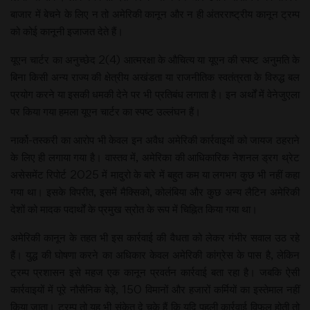
बाजार में बेचने के लिए न तो अमेरिकी कानून और न ही अंतरराष्ट्रीय कानून ट्रम्प
को कोई कानूनी इजाजत देते हैं।
यूएन चार्टर का अनुच्छेद 2(4) आत्मरक्षा के औचित्य या यूएन की स्पष्ट अनुमति के
बिना किसी अन्य राज्य की क्षेत्रीय अखंडता या राजनीतिक स्वतंत्रता के विरुद्ध बल
प्रयोग करने या इसकी धमकी देने पर भी प्रतिबंध लगाता है। इन अर्थों में वेनेजुएला
पर किया गया हमला यूएन चार्टर का स्पष्ट उल्लंघन हैं।
नार्को-तस्करी का आरोप भी केवल इन अवैध अमेरिकी कार्रवाइयों को जायज ठहराने
के लिए ही लगाया गया है। वास्तव में, अमेरिका की आधिकारिक नेशनल ड्रग थ्रेट
असेसमेंट रिपोर्ट 2025 में मादुरो के बारे में बहुत कम या लगभग कुछ भी नहीं कहा
गया था। इसके विपरीत, इसमें मैक्सिको, कोलंबिया और कुछ अन्य लैटिन अमेरिकी
देशों को मादक पदार्थों के प्रमुख स्रोत के रूप में चिह्नित किया गया था।
अमेरिकी कानून के तहत भी इस कार्रवाई की वैधता को लेकर गंभीर सवाल उठ रहे
हैं। युद्ध की घोषणा करने का अधिकार केवल अमेरिकी कांग्रेस के पास है, लेकिन
ट्रम्प प्रशासन इसे महज एक कानून प्रवर्तन कार्रवाई बता रहा है। जबकि ऐसी
कार्रवाइयों में पूरे नौसैनिक बेड़े, 150 विमानों और हजारों कर्मियों का इस्तेमाल नहीं
किया जाता। ट्रम्प तो यह भी संकेत दे चुके हैं कि यदि पहली कार्रवाई विफल होती तो