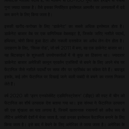
सिंथेटिक नशीला पदार्थ है, जो मार्फिन से 80-100 गुना और हेरोइन से पचास
गुना ज्यादा घातक है। वैसे इसका नियंत्रित इस्तेमाल आमतौर पर अस्पतालों में दर्द
कम करने के लिए किया जाता है।
इसकी खरीद-फरोख्त के लिए ‘डार्कनेट’ का सबसे अधिक इस्तेमाल होता है।
डार्कनेट बाजार वेब पर एक वाणिज्यिक वेबसाइट है, जिसके जरिए नशीले पदार्थ,
हथियार, चोरी किया हुआ डेटा और नकली दस्तावेज का अवैध लेन-देन होता है।
उदाहरण के लिए, ‘सिल्क रोड’, जो वर्ष 2011 में बना, वह एक डार्कनेट बाजार था।
यह बिटकाइन के शुरुआती उपयोगकर्ताओं में से कुछ का ठिकाना था। ज्यादातर
डार्कनेट बाजार अमेरिकी कानून प्रवर्तन एजंसियों से बचने के लिए अपने मंच पर
फेंटानिल जैसे नशीले पदार्थों पर साफ तौर पर प्रतिबंध का संकेत देते हैं। बावजूद
इसके, कई लोग फेंटानिल पर दिखाई जाने वाली पाबंदी से बचने का रास्ता निकाल
लेते हैं।
वर्ष 2020 की ‘ड्रग एनफोर्समेंट एडमिनिस्ट्रेशन’ (डीइए) की रपट में चीन को
फेंटानिल का शीर्ष उत्पादक देश बताया गया था। इस संस्था ने फेंटानिल उत्पादन
की एक शृंखला का पता लगाया है, जिसमें खतरनाक रसायनों को अवैध रूप से
लैटिन अमेरिकी देशों में भेजा जाता है, जहां उनका इस्तेमाल फेंटानिल बनाने के लिए
किया जाता है। इसे बाद में बेचने के लिए अमेरिका ले जाया जाता है। अमेरिका के