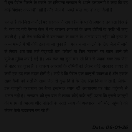
में इस पैरोल मिलने के मसले पर हरियाणा सरकार ने अपने हलफनामे में कहा कि वह
कोई ‘पेशेवर अपराधी’ नहीं है और जेल में ‘अच्छे चाल-चलन’ वाला कैदी है।
सवाल है कि जिस कसौटी पर सरकार ने राम रहीम के प्रति लगातार उदारता दिखाई
है, क्या वह यही पैमाना जेल में बंद जघन्य अपराधों के अन्य दोषियों के प्रति भी लागू
करती है । दो डेरा साध्वियों से बलात्कार के मामले के अलावा राम रहीम को हत्या के
अन्य मामले में भी दोषी ठहराया जा चुका है। मगर सजा काटने के लिए जेल में जाने
से लेकर अब तक उसे पंद्रहवीं बार ‘पैरोल’ या फिर ‘फरलो’ पर बाहर आने की
सुविधा मुहैया कराई गई है। अब तक वह कुल चार सौ दिन से ज्यादा वक्त तक जेल
से बाहर रह चुका है । जघन्य अपराधों के दोषियों को लेकर कोई सरकार शायद ही
कभी इस हद तक उदार होती है। सही है कि पैरोल एक कानूनी व्यवस्था है और इसके
तहत कैदी को शर्तों के साथ जेल से कुछ दिनों के लिए रिहा किया जाता है, लेकिन
इस कानूनी प्रावधान का बेजा इस्तेमाल न्याय की अवधारणा पर चोट पहुंचाने से
अलग नहीं है। सरकार को इस बात से शायद कोई फर्क नहीं पड़ता कि इससे कानूनों
की मनमानी व्याख्या और पीड़ितों के प्रति न्याय की अवधारणा को चोट पहुंचाने को
लेकर कैसे उदाहरण बन रहे हैं !
Date: 06-01-26