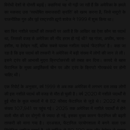
विरोधी देशों से दोस्ती बढ़ाई। कहानियां यह भी गढ़ी जा रही हैं कि अमेरिका के हमले
का मकसद उस ‘स्वघोषित समाजवादी क्रांति’ को खत्म करना है, जिसे मादुरो के
राजनीतिक गुरु और पूर्व राष्ट्रपति ह्यूगो शावेज ने 1999 में शुरू किया था।
बात फिर नशीले पदार्थों की तस्करी पर आती है कि आखिर वह ऐसा कौन सा पदार्थ
था, जिसकी वजह से अमेरिका की नींद हराम हो गई थी? यह गांजा, अफीम, चरस-
हशीश, या हेरोइन नहीं, बल्कि सबसे घातक नशीला पदार्थ ‘फेंटानिल’ है। कहा जा
रहा है कि इस पदार्थ की तस्करी ने अमेरिका में बड़ी संख्या में लोगों की जान ले ली।
इसने ट्रंप की आभासी मुद्रा क्रिप्टोकरंसी को तबाह कर दिया। कायदे से बहस
फेंटानिल के मुख्य आपूर्तिकर्ता चीन पर और ट्रंप के क्रिप्टो गोरखधंधे पर होनी
चाहिए थी।
एक रिपोर्ट के अनुसार, वर्ष 1999 से अब तक अमेरिका में लगभग दस लाख लोगों
की इस नशीले पदार्थ की वजह से मौत हो चुकी है। वर्ष 2020 में नशीले पदार्थों से
हुई मौत के कुल मामलों में से 82 फीसद फेंटानिल से जुड़े थे। 2022 में यह
संख्या 107,941 पर पहुंच गई। 2025 तक अमेरिका में नशीले पदार्थों से होने
वाली मौत की दर दोगुनी से ज्यादा हो गई, इसका मुख्य कारण फेंटानिल की बढ़ती
तस्करी को माना गया है। दरअसल, फेंटानिल प्रयोगशाला में बनने वाला एक