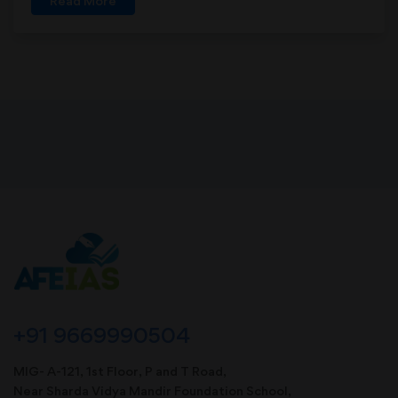
Read More
+91 9669990504
MIG- A-121, 1st Floor, P and T Road,
Near Sharda Vidya Mandir Foundation School,