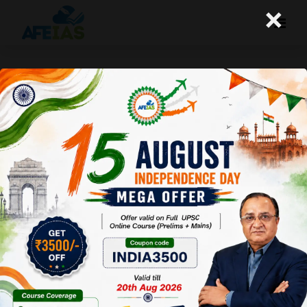
×
योजना : विश्व शक्ति बनने की ओर अग्रसर
भारत (30-01-2021)
Afeias
30 Jan 2021
To Download
Click Here.