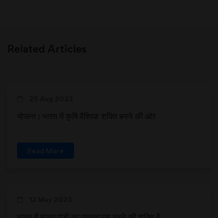
Related Articles
26 Aug 2023
योजना : भारत में कृषि वैश्विक शक्ति बनने की ओर
Read More
12 May 2023
भारत में मानव पूंजी का पावरहाउस बनने की शक्ति है