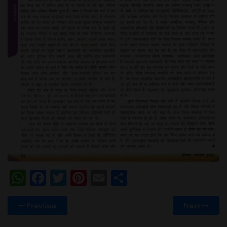
WhatsApp
Facebook
Twitter
Pinterest
Email
Share
Previous
Next