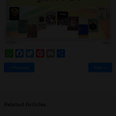
WhatsApp
Facebook
Twitter
Pinterest
Email
Share
Previous
Next
Related Articles