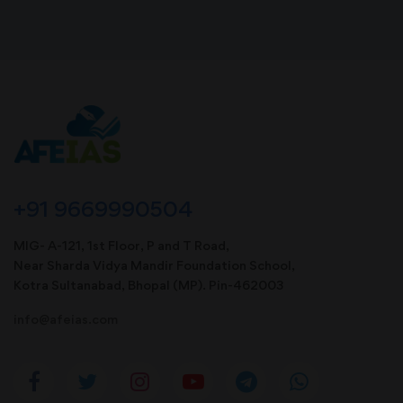
+91 9669990504
MIG- A-121, 1st Floor, P and T Road,
Near Sharda Vidya Mandir Foundation School,
Kotra Sultanabad, Bhopal (MP). Pin-462003
info@afeias.com