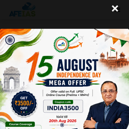
×
योजना : कृषि : विकास का मूल आधार
Afeias
29 Mar 2025
To Download
Click Here.