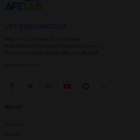
+91 9669990504
MIG- A-121, 1st Floor, P and T Road,
Near Sharda Vidya Mandir Foundation School,
Kotra Sultanabad, Bhopal (MP). Pin-462003
info@afeias.com
About
About Us
Classes