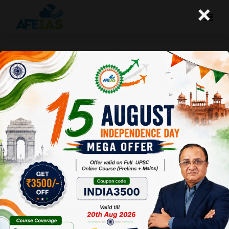
×
योजना : सेल्युलाइड पर देशभक्ति: स्वतंत्रता
संग्राम के दौरान भारतीय सिनेमा का प्रभाव
Afeias
24 Aug 2024
To Download
Click Here.