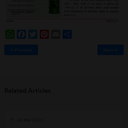
WhatsApp
Facebook
Twitter
Pinterest
Email
Share
Previous
Next
Related Articles
02 Mar 2023