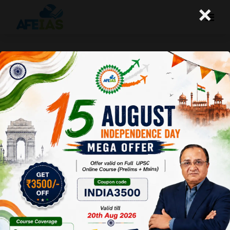
×
योजना : उच्च कार्बन ऊर्जा स्रोत के विकल्प के
रूप में जैव ईंधन
Afeias
01 Mar 2025
To Download
Click Here.