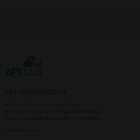
+91 9669990504
MIG- A-121, 1st Floor, P and T Road,
Near Sharda Vidya Mandir Foundation School,
Kotra Sultanabad, Bhopal (MP). Pin-462003
info@afeias.com