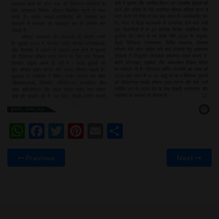
WhatsApp
Facebook
Twitter
Pinterest
Email
Share
Previous
Next