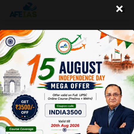
×
कुरुक्षेत्र : ई-लर्निंग के साथ भविष्य के लिए
कौशल विकास
Afeias
17 Aug 2024
To Download
Click Here.