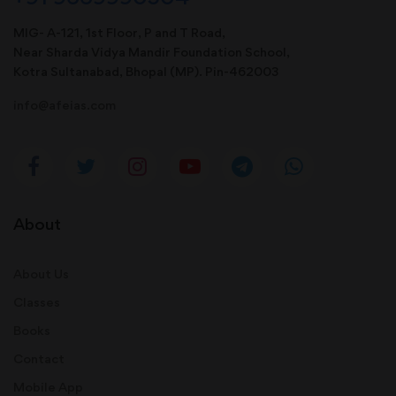
MIG- A-121, 1st Floor, P and T Road,
Near Sharda Vidya Mandir Foundation School,
Kotra Sultanabad, Bhopal (MP). Pin-462003
info@afeias.com
About
About Us
Classes
Books
Contact
Mobile App