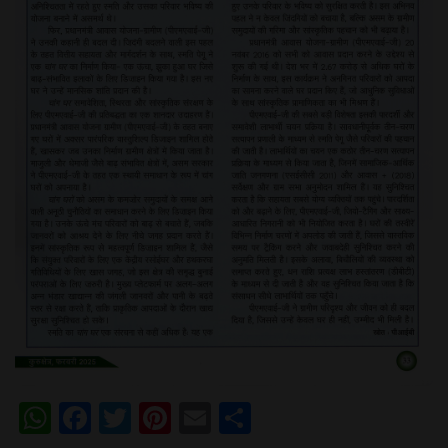
WhatsApp
Facebook
Twitter
Pinterest
Email
Share