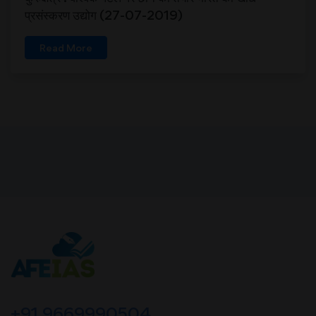
प्रसंस्करण उद्योग (27-07-2019)
Read More
+91 9669990504