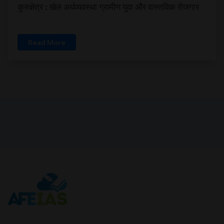
कुरुक्षेत्र : खेल अर्थव्यवस्था ग्रामीण युवा और वास्तविक रोजगार
Read More