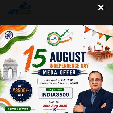
×
कुरुक्षेत्र : ग्रामीण अर्थव्यवस्था को मज़बूत
बनाने के उपाय
Afeias
14 Sep 2024
To Download
Click Here.