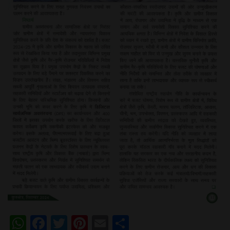
WhatsApp
Facebook
Twitter
Pinterest
Email
Share