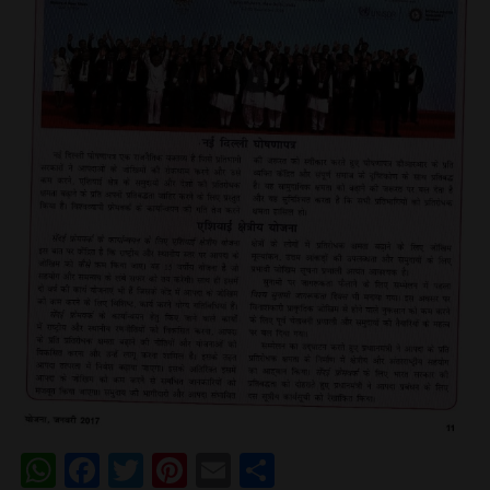
WhatsApp
Facebook
Twitter
Pinterest
Email
Share