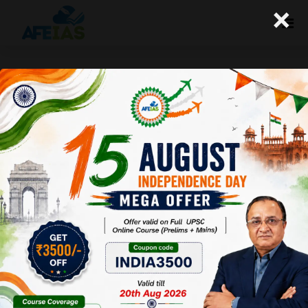
×
योजना:-सेंदई फ्रेमवर्क के आगे की पहल और
भावी नीति (28-01-2017)
Afeias
28 Jan 2017
To Download Click
Here