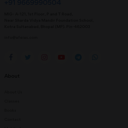
+91 9669990504
MIG- A-121, 1st Floor, P and T Road,
Near Sharda Vidya Mandir Foundation School,
Kotra Sultanabad, Bhopal (MP). Pin-462003
info@afeias.com
About
About Us
Classes
Books
Contact