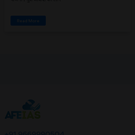
Read More
+91 9669990504