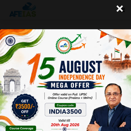
×
योजना: युवा-परिवर्तन के वाहक (08-07-
2017)
Afeias
08 Jul 2017
To Download
Click Here.