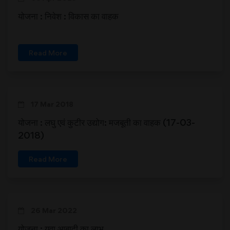
योजना : निवेश : विकास का वाहक
Read More
17 Mar 2018
योजना : लघु एवं कुटीर उद्योग: मजबूती का वाहक (17-03-
2018)
Read More
26 Mar 2022
योजना : युवा आबादी का लाभ