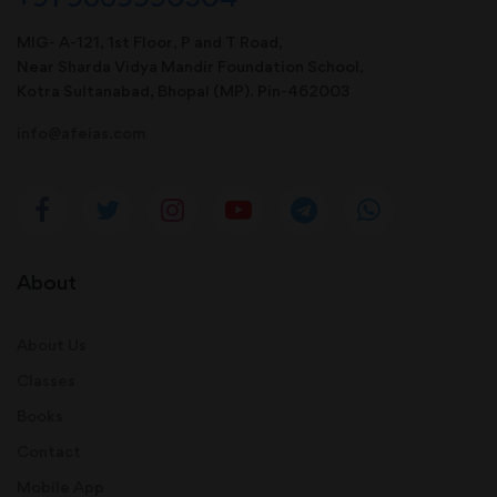
MIG- A-121, 1st Floor, P and T Road,
Near Sharda Vidya Mandir Foundation School,
Kotra Sultanabad, Bhopal (MP). Pin-462003
info@afeias.com
About
About Us
Classes
Books
Contact
Mobile App