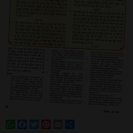
WhatsApp
Facebook
Twitter
Pinterest
Email
Share