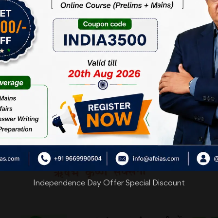
Independence Day Offer Special Discount