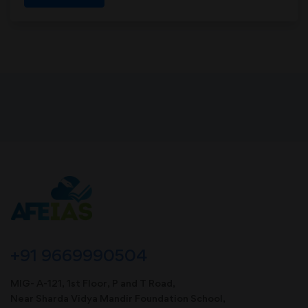
+91 9669990504
MIG- A-121, 1st Floor, P and T Road,
Near Sharda Vidya Mandir Foundation School,