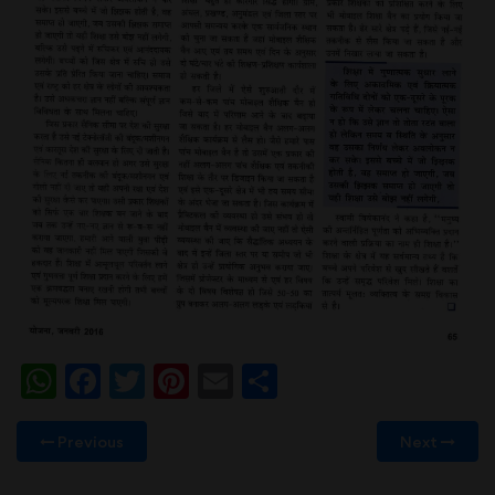
WhatsApp
Facebook
Twitter
Pinterest
Email
Share
Previous
Next