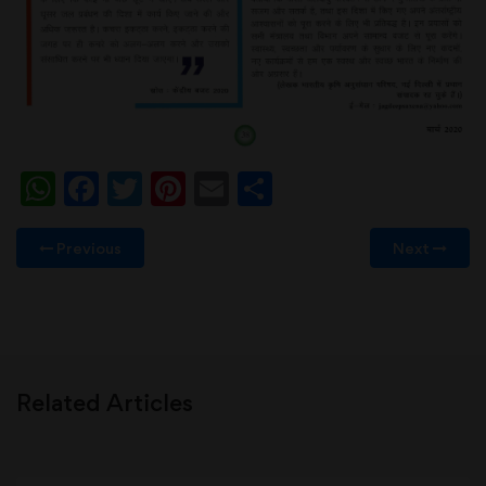
WhatsApp
Facebook
Twitter
Pinterest
Email
Share
Previous
Next
Related Articles