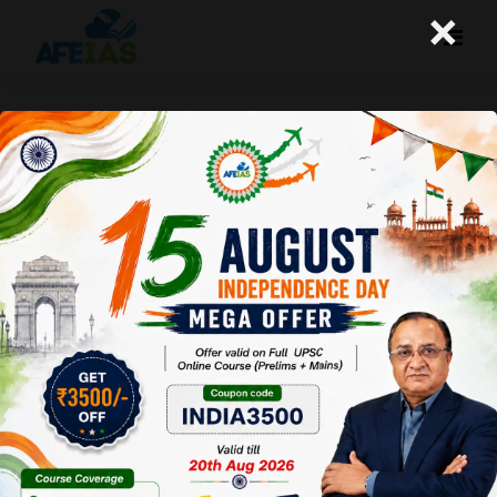
×
कुरुक्षेत्र : स्वास्थ्य और स्वच्छता के लिए नए
कदम (11-04-2020)
Afeias
11 Apr 2020
To Download
Click Here.