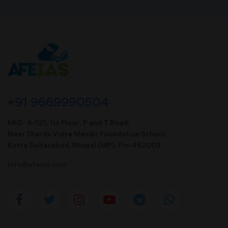
+91 9669990504
MIG- A-121, 1st Floor, P and T Road,
Near Sharda Vidya Mandir Foundation School,
Kotra Sultanabad, Bhopal (MP). Pin-462003
info@afeias.com