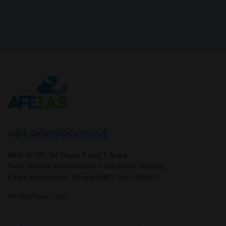
+91 9669990504
MIG- A-121, 1st Floor, P and T Road,
Near Sharda Vidya Mandir Foundation School,
Kotra Sultanabad, Bhopal (MP). Pin-462003
info@afeias.com