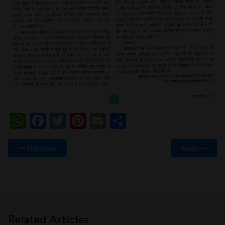
WhatsApp
Facebook
Twitter
Pinterest
Email
Share
Previous
Next
Related Articles