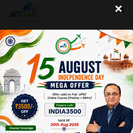
×
कुरुक्षेत्र: सशक्त होती ग्रामीण महिलाएं (27-
01-2018)
Afeias
27 Jan 2018
To Download
Click Here.