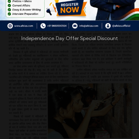
Independence Day Offer Special Discount