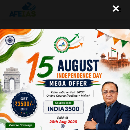
×
कुरुक्षेत्र मई 2015 : भारत में पेयजल : प्रदूषण
और संरक्षण
Afeias
23 May 2015
To Download
Click Here.