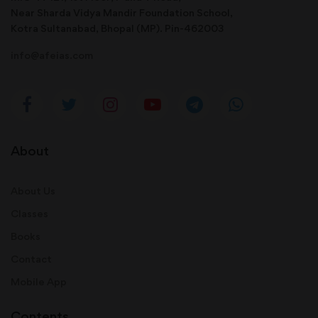
Near Sharda Vidya Mandir Foundation School,
Kotra Sultanabad, Bhopal (MP). Pin-462003
info@afeias.com
About
About Us
Classes
Books
Contact
Mobile App
Contents