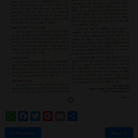
WhatsApp
Facebook
Twitter
Pinterest
Email
Share
Previous
Next