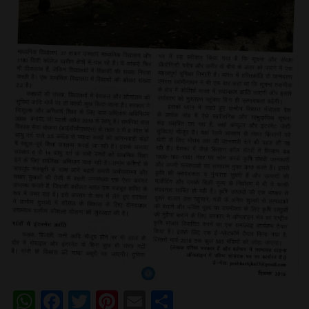
WhatsApp
Facebook
Twitter
Pinterest
Email
Share