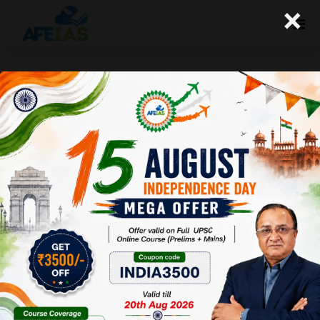
×
कुरुक्षेत्र: बुनियादी सुविधायों से बदलेगी गांवो की
तस्वीर (24-12-2016)
Afeias
24 Dec 2016
To Download Click
Here