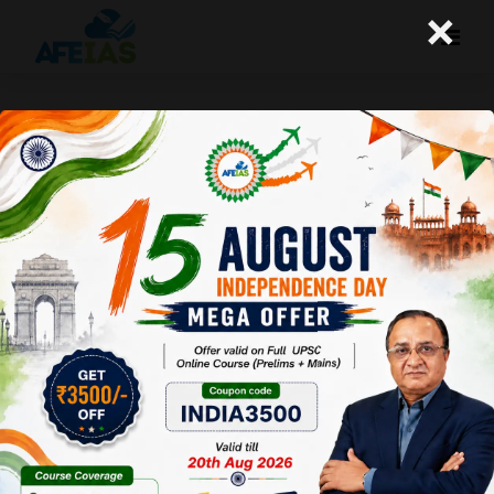
×
कुरुक्षेत्र फरवरी 2015: गांव बन रहे हैं शहर
Afeias
11 Apr 2015
To Download
Click Here.