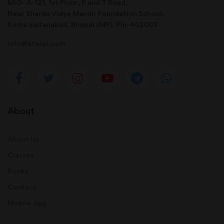
MIG- A-121, 1st Floor, P and T Road,
Near Sharda Vidya Mandir Foundation School,
Kotra Sultanabad, Bhopal (MP). Pin-462003
info@afeias.com
About
About Us
Classes
Books
Contact
Mobile App