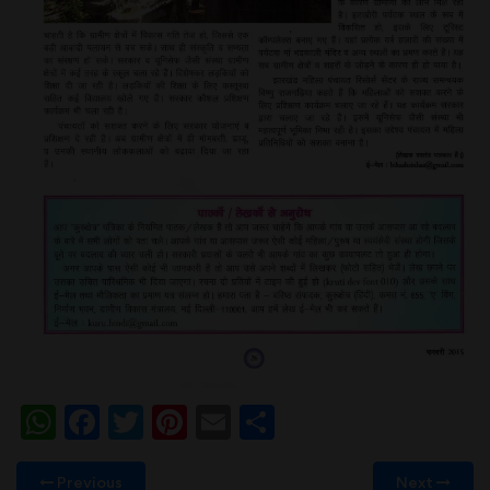
WhatsApp
Facebook
Twitter
Pinterest
Email
Share
Previous
Next