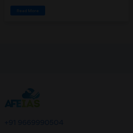
Read More
+91 9669990504