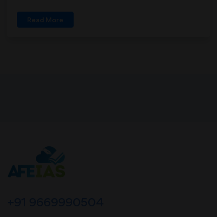
Read More
+91 9669990504