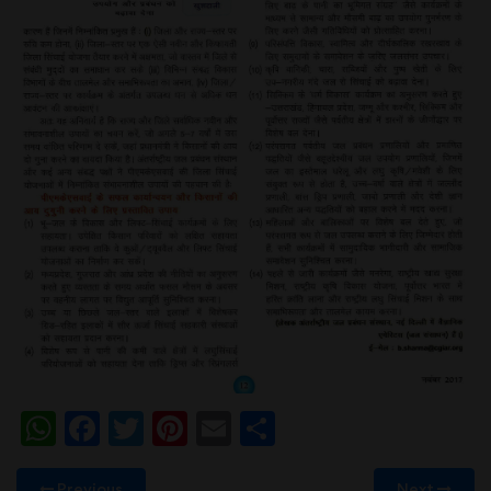
WhatsApp
Facebook
Twitter
Pinterest
Email
Share
Previous
Next