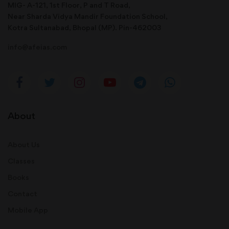
MIG- A-121, 1st Floor, P and T Road,
Near Sharda Vidya Mandir Foundation School,
Kotra Sultanabad, Bhopal (MP). Pin-462003
info@afeias.com
About
About Us
Classes
Books
Contact
Mobile App