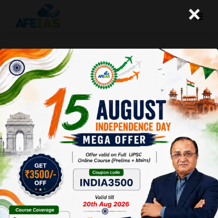
×
कुरुक्षेत्र : नए उभरते भारत की परिकल्पना
(14-07-2018)
Afeias
14 Jul 2018
To Download
Click Here.