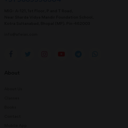
MIG- A-121, 1st Floor, P and T Road,
Near Sharda Vidya Mandir Foundation School,
Kotra Sultanabad, Bhopal (MP). Pin-462003
info@afeias.com
About
About Us
Classes
Books
Contact
Mobile App