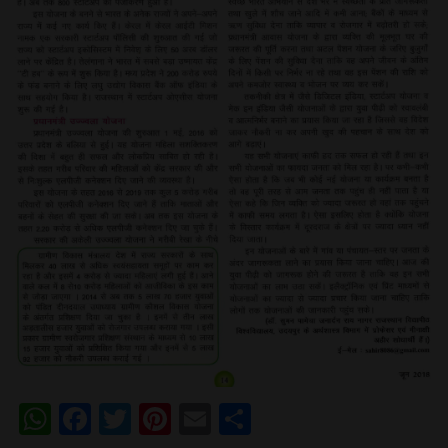
WhatsApp
Facebook
Twitter
Pinterest
Email
Share