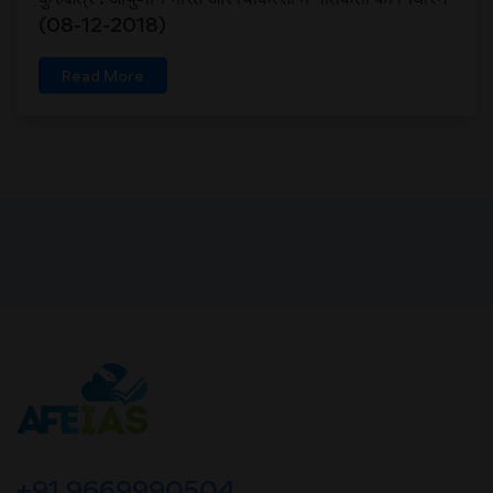
(08-12-2018)
Read More
+91 9669990504