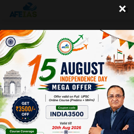
×
कुरुक्षेत्र: ग्रामीण भारत में स्वास्थ्य की चुनौतियां
(22-07-2017)
Afeias
22 Jul 2017
To Download
Click Here.