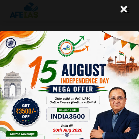
×
कुरुक्षेत्र : ग्रामीण भारत का कौशल एवं
उद्यमशीलता विकास (07-09-2019)
Afeias
07 Sep 2019
To Download
Click Here.