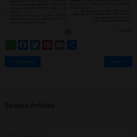
WhatsApp
Facebook
Twitter
Pinterest
Email
Share
Previous
Next
Related Articles
07 Apr 2018