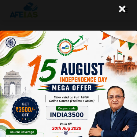
×
कुरुक्षेत्र : ग्रामीण पर्यटन : स्थानीय कला
,संस्कृति एवं रोजगार को बढ़ाने में सहायक
(20-04-2019)
Afeias
20 Apr 2019
To Download
Click Here.