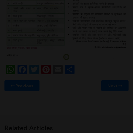
WhatsApp
Facebook
Twitter
Pinterest
Email
Share
Previous
Next
Related Articles