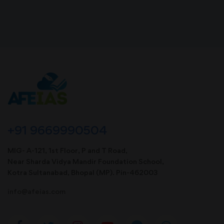
+91 9669990504
MIG- A-121, 1st Floor, P and T Road,
Near Sharda Vidya Mandir Foundation School,
Kotra Sultanabad, Bhopal (MP). Pin-462003
info@afeias.com