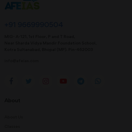
+91 9669990504
MIG- A-121, 1st Floor, P and T Road,
Near Sharda Vidya Mandir Foundation School,
Kotra Sultanabad, Bhopal (MP). Pin-462003
info@afeias.com
About
About Us
Classes