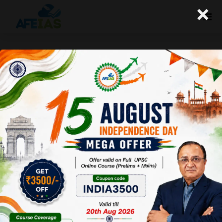
×
कुरुक्षेत्र : किसानों की आय बढ़ाने में सहायक
कृषि उद्योग (14-12-2019)
Afeias
14 Dec 2019
To Download
Click Here.